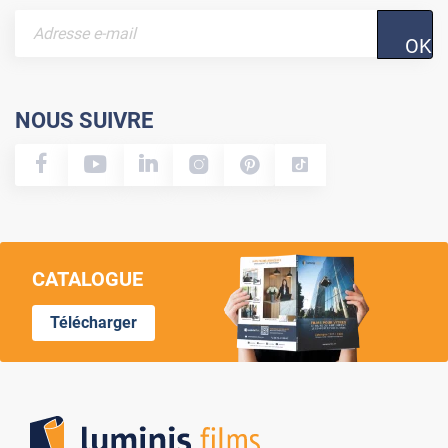
OK
NOUS SUIVRE
CATALOGUE
Télécharger
Lumi