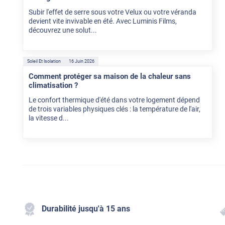
Subir l'effet de serre sous votre Velux ou votre véranda
devient vite invivable en été. Avec Luminis Films,
découvrez une solut...
Soleil Et Isolation
16 Juin 2026
Comment protéger sa maison de la chaleur sans
climatisation ?
Le confort thermique d'été dans votre logement dépend
de trois variables physiques clés : la température de l'air,
la vitesse d...
Durabilité jusqu'à 15 ans