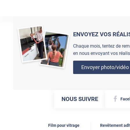
ENVOYEZ VOS RÉALI
Chaque mois, tentez de rem
en nous envoyant vos réalis
Envoyer photo/vidéo
NOUS SUIVRE
Face
Film pour vitrage
Revêtement adh