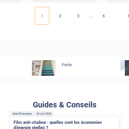
1
2
3
6
Porte
Guides & Conseils
Soleil Et Isolation
29 Juin 2026
Film anti-chaleur : quelles sont les économies
d’énergie réelles ?