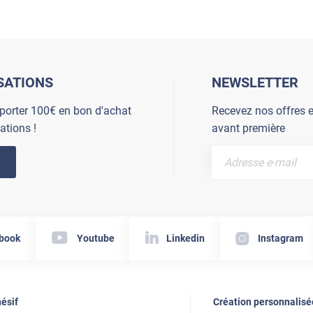
SATIONS
NEWSLETTER
porter 100€ en bon d'achat
Recevez nos offres e
ations !
avant première
book
Youtube
Linkedin
Instagram
ésif
Création personnalisé