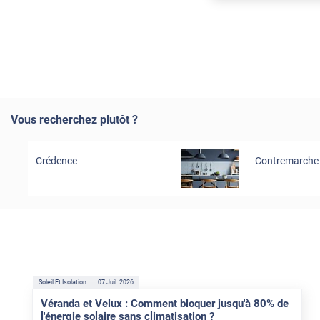
Vous recherchez plutôt ?
Crédence
Contremarche
Soleil Et Isolation
07 Juil. 2026
Véranda et Velux : Comment bloquer jusqu'à 80% de
l'énergie solaire sans climatisation ?