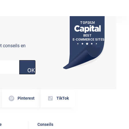
t conseils en
OK
Pinterest
TikTok
e
Conseils