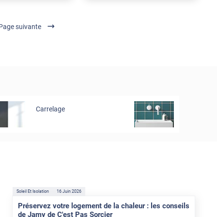
Page suivante
Carrelage
Soleil Et Isolation
16 Juin 2026
Préservez votre logement de la chaleur : les conseils
de Jamy de C'est Pas Sorcier