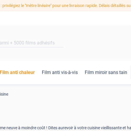
: privilégiez le "mètre linéaire" pour une livraison rapide. Délais détaillés su
Film anti chaleur
Film anti vis-à-vis
Film miroir sans tain
isine
e neuve à moindre coût ! Dites aurevoir à votre cuisine vieillissante et h