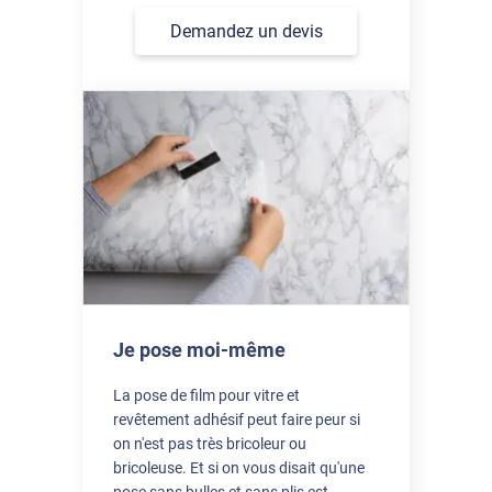
Demandez un devis
Je pose moi-même
La pose de film pour vitre et
revêtement adhésif peut faire peur si
on n'est pas très bricoleur ou
bricoleuse. Et si on vous disait qu'une
pose sans bulles et sans plis est