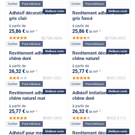
Confort
Pose Intérieure
Confort
Pose Intérieure
Meilleure vente
Meilleure vente
Adhésif décoratif béton
Revêtement adhésif béton
gris clair
gris foncé
à partir de
à partir de
25
,86
€
25
,86
€
*
*
le m²
le m²
BETON-3004
BETON-3005
*****
*****
Confort
Pose Intérieure
Confort
Pose Intérieure
Meilleure vente
Meilleure vente
Revêtement adhésif bois
Revêtement décoratif bois
chêne doré
chêne naturel
à partir de
à partir de
26
,32
€
25
,77
€
*
*
le m²
le m²
BOIS1-2021
BOIS1-2023
*****
*****
Confort
Pose Intérieure
Confort
Pose Intérieure
Meilleure vente
Meilleure vente
Revêtement adhésif
Adhésif imitation bois
chêne naturel mat
chêne doré
à partir de
à partir de
25
,77
€
26
,32
€
*
*
le m²
le m²
BOIS1-2042
BOIS2-2115
*****
*****
Confort
Pose Intérieure
Confort
Pose Intérieure
Meilleure vente
Meilleure vente
Adhésif pour meuble bois
Revêtement décoratif bois