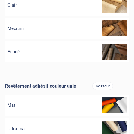
Clair
Medium
Foncé
Revêtement adhésif couleur unie
Voir tout
Mat
Ultra-mat