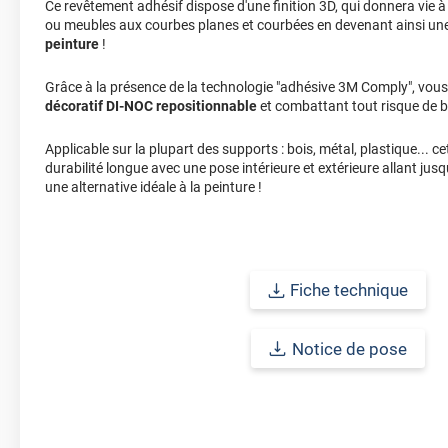
Ce revêtement adhésif dispose d'une finition 3D, qui donnera vie 
ou meubles aux courbes planes et courbées en devenant ainsi un
peinture
!
Grâce à la présence de la technologie "adhésive 3M Comply", vous
décoratif DI-NOC repositionnable
et combattant tout risque de b
Applicable sur la plupart des supports : bois, métal, plastique... 
durabilité longue avec une pose intérieure et extérieure allant jus
une alternative idéale à la peinture !
Fiche technique
Notice de pose