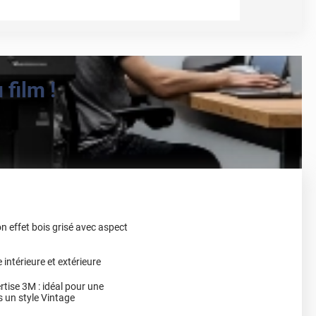
film !
n effet bois grisé avec aspect
intérieure et extérieure
rtise 3M : idéal pour une
s un style Vintage