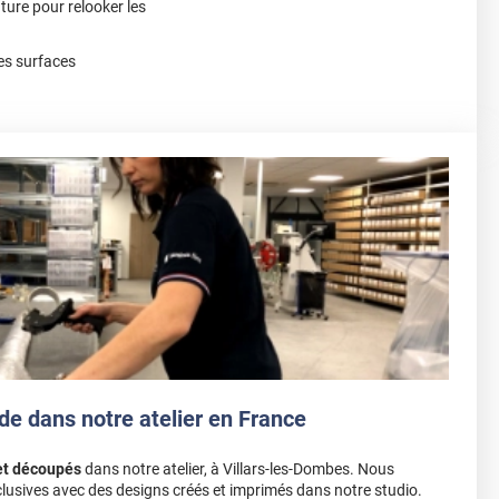
nture pour relooker les
es surfaces
de dans notre atelier en France
et découpés
dans notre atelier, à Villars-les-Dombes. Nous
lusives avec des designs créés et imprimés dans notre studio.