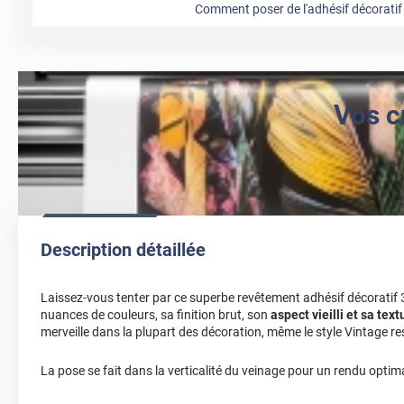
Comment poser de l'adhésif décoratif 
Vos c
Description détaillée
Laissez-vous tenter par ce superbe revêtement adhésif décoratif
nuances de couleurs, sa finition brut, son
aspect vieilli et sa text
merveille dans la plupart des décoration, même le style Vintage r
La pose se fait dans la verticalité du veinage pour un rendu optima