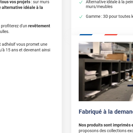
à
tous vos projets
: sur murs
Alternative idéale à la pei
murs/meubles
e
alternative idéale à la
Gamme : 3D pour toutes l
 profiterez d'un
revêtement
ulles.
cet adhésif vous promet une
qu'à 15 ans et devenant ainsi
Fabriqué à la deman
Nos produits sont imprimés 
proposons des collections exc