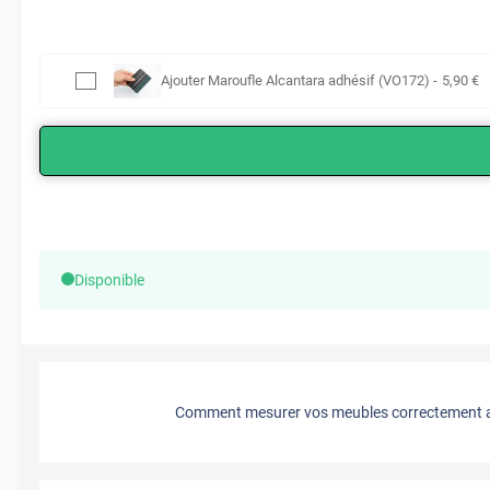
Ajouter
Maroufle Alcantara adhésif (VO172)
-
5
,90
€
Disponible
Comment mesurer vos meubles correctement a