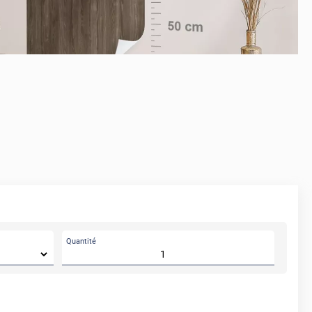
APRÈS
Quantité