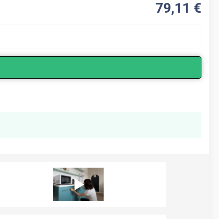
79
,11
€