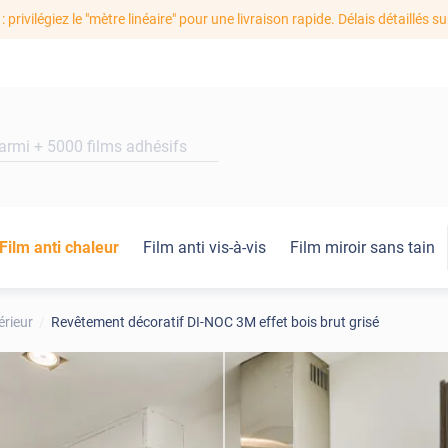
: privilégiez le "mètre linéaire" pour une livraison rapide. Délais détaillés su
Film anti chaleur
Film anti vis-à-vis
Film miroir sans tain
érieur
Revêtement décoratif DI-NOC 3M effet bois brut grisé