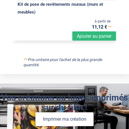
Kit de pose de revêtements muraux (murs et
meubles)
à partir de
11
,12
€
**
Ajouter au panier
**
Prix unitaire pour l'achat de la plus grande
quantité.
Vos créations ou logos imprimés
sur du film !
Imprimer ma création