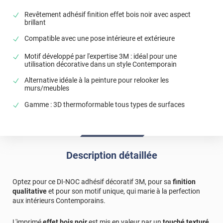
Revêtement adhésif finition effet bois noir avec aspect
brillant
Compatible avec une pose intérieure et extérieure
Motif développé par l'expertise 3M : idéal pour une
utilisation décorative dans un style Contemporain
Alternative idéale à la peinture pour relooker les
murs/meubles
Gamme : 3D thermoformable tous types de surfaces
Description détaillée
Optez pour ce DI-NOC adhésif décoratif 3M, pour sa
finition
qualitative
et pour son motif unique, qui marie à la perfection
aux intérieurs Contemporains.
L'imprimé
effet bois noir
est mis en valeur par un
touché texturé