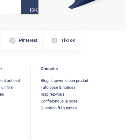
OK
Pinterest
TikTok
e
Conseils
ment adhésif
Blog : trouver le bon produit
 un film
Tuto pose & notices
les
Inspirez-vous
Confiez-nous la pose
Question fréquentes