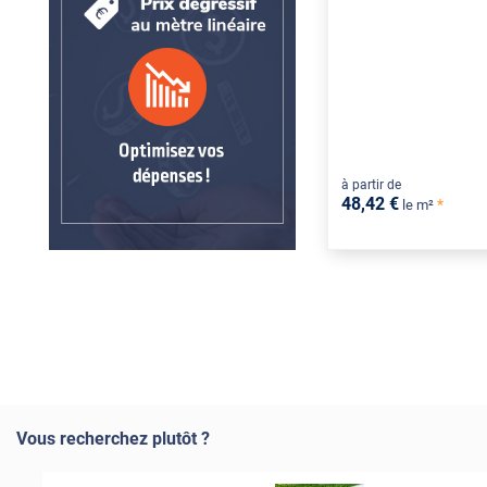
à partir de
48
,42
€
*
le m²
Vous recherchez plutôt ?