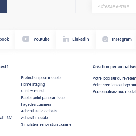
book
Youtube
Linkedin
Instagram
ésif
Création personnalisé
Protection pour meuble
Votre logo sur du revête
Home staging
Votre création ou logo sur
Sticker mural
Personnalisez nos modè
Papier peint panoramique
Façades cuisines
Adhésif salle de bain
atif 3M
Adhésif meuble
Simulation rénovation cuisine