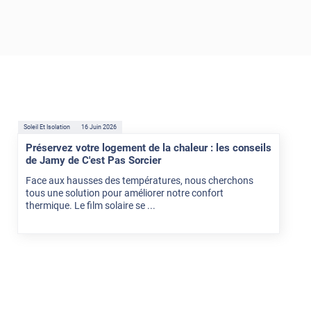
Soleil Et Isolation
16 Juin 2026
Préservez votre logement de la chaleur : les conseils
de Jamy de C'est Pas Sorcier
Face aux hausses des températures, nous cherchons
tous une solution pour améliorer notre confort
thermique. Le film solaire se ...