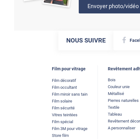
Envoyer photo/vidéo
NOUS SUIVRE
Face
Film pour vitrage
Revêtement adh
Bois
Film décoratif
Couleur unie
Film occultant
Métallisé
Film miroir sans tain
Pierres naturelles
Film solaire
Textile
Film sécurité
Tableau
Vitres teintées
Revêtement décor
Film spécial
A personnaliser
Film 3M pour vitrage
Store film