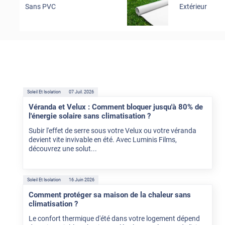
Sans PVC
Extérieur
Soleil Et Isolation
07 Juil. 2026
Véranda et Velux : Comment bloquer jusqu'à 80% de
l'énergie solaire sans climatisation ?
Subir l'effet de serre sous votre Velux ou votre véranda
devient vite invivable en été. Avec Luminis Films,
découvrez une solut...
Soleil Et Isolation
16 Juin 2026
Comment protéger sa maison de la chaleur sans
climatisation ?
Le confort thermique d'été dans votre logement dépend