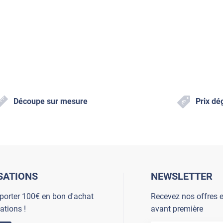
Découpe sur mesure
Prix dé
SATIONS
NEWSLETTER
porter 100€ en bon d'achat
Recevez nos offres e
ations !
avant première