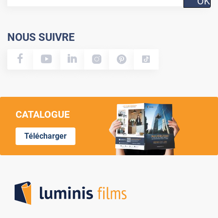
OK
NOUS SUIVRE
CATALOGUE
Télécharger
Lumi