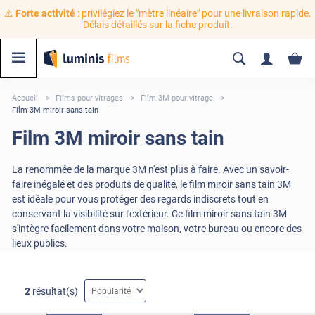
⚠️
Forte activité
: privilégiez le "mètre linéaire" pour une livraison rapide.
Délais détaillés sur la fiche produit.
Accueil
Films pour vitrages
Film 3M pour vitrage
Film 3M miroir sans tain
Film 3M miroir sans tain
La renommée de la marque 3M n'est plus à faire. Avec un savoir-
faire inégalé et des produits de qualité, le film miroir sans tain 3M
est idéale pour vous protéger des regards indiscrets tout en
conservant la visibilité sur l'extérieur. Ce film miroir sans tain 3M
s'intègre facilement dans votre maison, votre bureau ou encore des
lieux publics.
2
résultat(s)