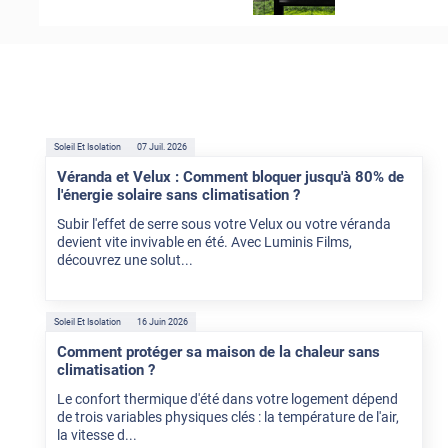
Soleil Et Isolation
07 Juil. 2026
Véranda et Velux : Comment bloquer jusqu'à 80% de
l'énergie solaire sans climatisation ?
Subir l'effet de serre sous votre Velux ou votre véranda
devient vite invivable en été. Avec Luminis Films,
découvrez une solut...
Soleil Et Isolation
16 Juin 2026
Comment protéger sa maison de la chaleur sans
climatisation ?
Le confort thermique d'été dans votre logement dépend
de trois variables physiques clés : la température de l'air,
la vitesse d...