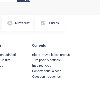
Pinterest
TikTok
e
Conseils
ment adhésif
Blog : trouver le bon produit
 un film
Tuto pose & notices
les
Inspirez-vous
Confiez-nous la pose
Question fréquentes