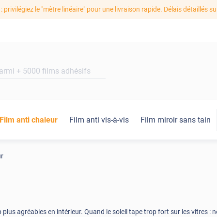
: privilégiez le "mètre linéaire" pour une livraison rapide. Délais détaillés su
Film anti chaleur
Film anti vis-à-vis
Film miroir sans tain
ur
plus agréables en intérieur. Quand le soleil tape trop fort sur les vitres :