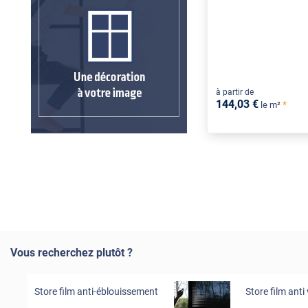
à partir de
144
,03
€
*
le m²
Vous recherchez plutôt ?
Store film anti-éblouissement
Store film anti 