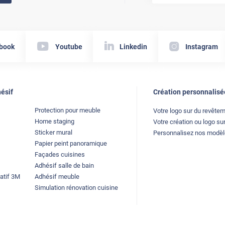
book
Youtube
Linkedin
Instagram
ésif
Création personnalisé
Protection pour meuble
Votre logo sur du revête
Home staging
Votre création ou logo sur
Sticker mural
Personnalisez nos modè
Papier peint panoramique
Façades cuisines
Adhésif salle de bain
atif 3M
Adhésif meuble
Simulation rénovation cuisine