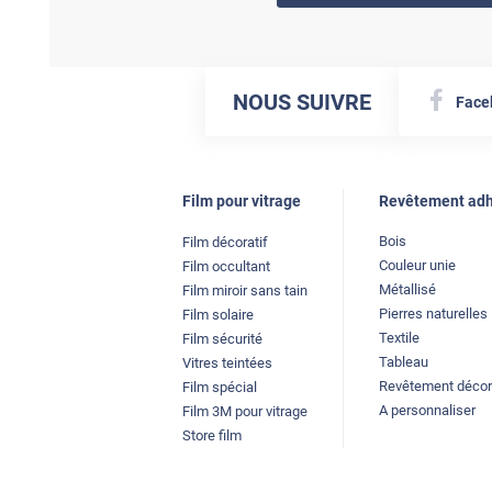
NOUS SUIVRE
Face
Film pour vitrage
Revêtement adh
Bois
Film décoratif
Couleur unie
Film occultant
Métallisé
Film miroir sans tain
Pierres naturelles
Film solaire
Textile
Film sécurité
Tableau
Vitres teintées
Revêtement décor
Film spécial
A personnaliser
Film 3M pour vitrage
Store film