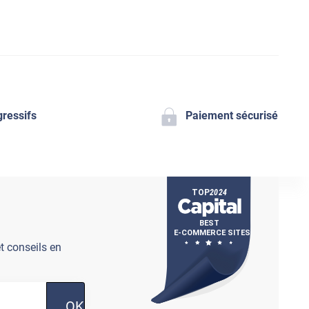
gressifs
Paiement sécurisé
t conseils en
OK