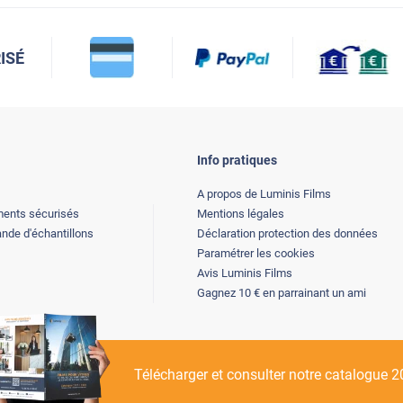
ISÉ
Info pratiques
A propos de Luminis Films
ents sécurisés
Mentions légales
de d'échantillons
Déclaration protection des données
Paramétrer les cookies
Avis Luminis Films
Gagnez 10 € en parrainant un ami
Télécharger et consulter notre catalogue 