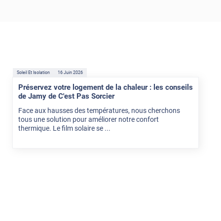
Soleil Et Isolation
16 Juin 2026
Préservez votre logement de la chaleur : les conseils
de Jamy de C'est Pas Sorcier
Face aux hausses des températures, nous cherchons
tous une solution pour améliorer notre confort
thermique. Le film solaire se ...