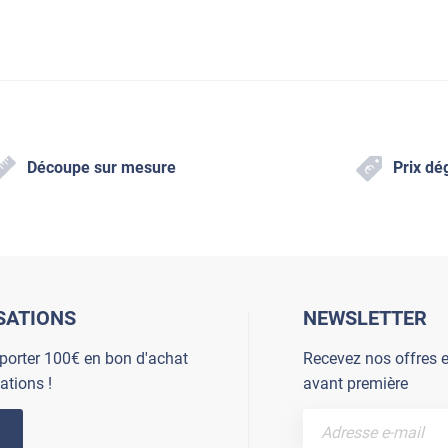
Découpe sur mesure
Prix dé
SATIONS
NEWSLETTER
porter 100€ en bon d'achat
Recevez nos offres e
ations !
avant première