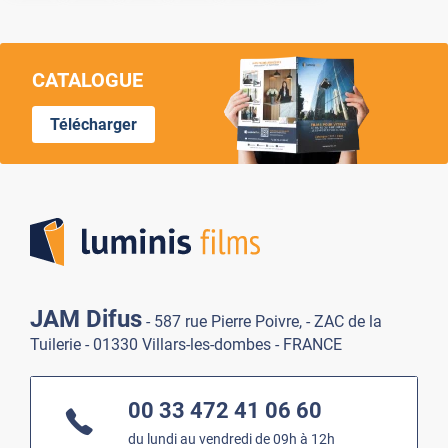
CATALOGUE
Télécharger
Lumi
JAM Difus
- 587 rue Pierre Poivre, - ZAC de la
Tuilerie - 01330 Villars-les-dombes - FRANCE
00 33 472 41 06 60
du lundi au vendredi de 09h à 12h