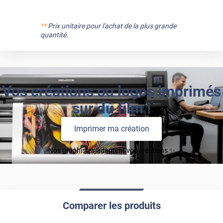
**
Prix unitaire pour l'achat de la plus grande
quantité.
Vos créations ou logos imprimés
sur du film !
Imprimer ma création
Nos graphistes adaptent vos créations ✨
Comparer les produits