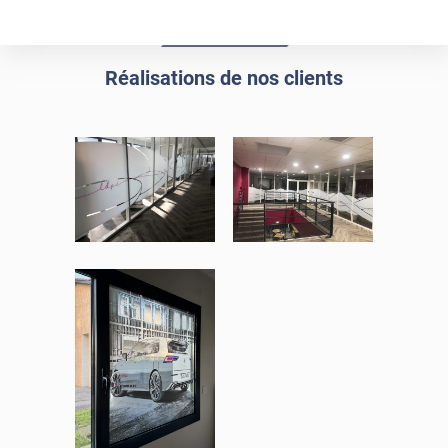
enlever un film adhésif pour vitre
cet article
Réalisations de nos clients
enlever et stocker
cet
votre film électrostatique pour vitre
article
demander un devis de pose