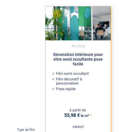
IPC-002i
Décoration intérieure pour
vitre semi occultante pose
facile
Film semi occultant
Film décoratif à
personnaliser
Pose rapide
à partir de
55
,98
€
*
le m²
Adhésif
Type de film