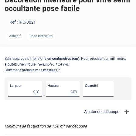
occultante pose facile
Ref :
IPC-002i
AVANT
APRÈS
Adhesif
Pose Intérieure
Saisissez vos dimensions
en centimètres (cm)
. Pour préciser au millimètre,
ajoutez une virgule.
(exemple : 15,4 cm)
Comment prendre mes mesures ?
Largeur
Hauteur
Quantité
cm
cm
Ajouter une découpe
Minimum de facturation de
1.50
m² par découpe