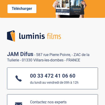
Télécharger
Lumi
JAM Difus
- 587 rue Pierre Poivre, - ZAC de la
Tuilerie - 01330 Villars-les-dombes - FRANCE
00 33 472 41 06 60
du lundi au vendredi de 09h à 12h
Contactez nos experts