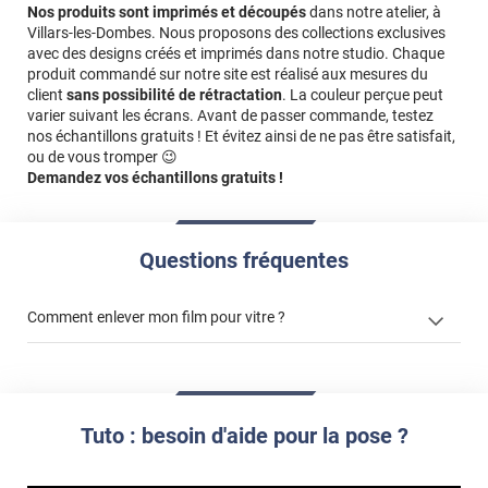
Nos produits sont imprimés et découpés
dans notre atelier, à
Villars-les-Dombes. Nous proposons des collections exclusives
avec des designs créés et imprimés dans notre studio. Chaque
produit commandé sur notre site est réalisé aux mesures du
client
sans possibilité de rétractation
. La couleur perçue peut
varier suivant les écrans. Avant de passer commande, testez
nos échantillons gratuits ! Et évitez ainsi de ne pas être satisfait,
ou de vous tromper 😉
Demandez vos échantillons gratuits !
Questions fréquentes
Comment enlever mon film pour vitre ?
enlever un film adhésif pour vitre
enlever et stocker
Tuto : besoin d'aide pour la pose ?
votre film électrostatique pour vitre