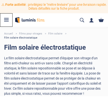
⚠️
Forte activité
: privilégiez le "mètre linéaire" pour une livraison rapide.
Délais détaillés sur la fiche produit.
Accueil
Films pour vitrages
Film solaire
Film solaire électrostatique
Film solaire électrostatique
Le film solaire électrostatique permet d'équiper son vitrage d'un
filtre anti-chaleur ou anti-uv sans colle. Chargé en électricité
statique, le film solaire repositionnable se pose et se dépose à
volonté et sans laisser de trace sur la fenêtre équipée. La pose de
film solaire électrostatique permet de se protéger de la chaleur en
été uniquement et de laisser passer l'apport calorifique du soleil et
hiver. Ce film solaire repositionnable pour vitre offre une pose des
plus simple, si vous ratez, vous pouvez recommencer !