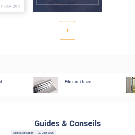
PROJ-1201i
1
l
Film anti-buée
Guides & Conseils
Soleil Et Isolation
29 Juin 2026