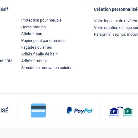
ésif
Création personnalisé
Protection pour meuble
Votre logo sur du revête
Home staging
Votre création ou logo sur
Sticker mural
Personnalisez nos modè
Papier peint panoramique
Façades cuisines
Adhésif salle de bain
atif 3M
Adhésif meuble
Simulation rénovation cuisine
ISÉ