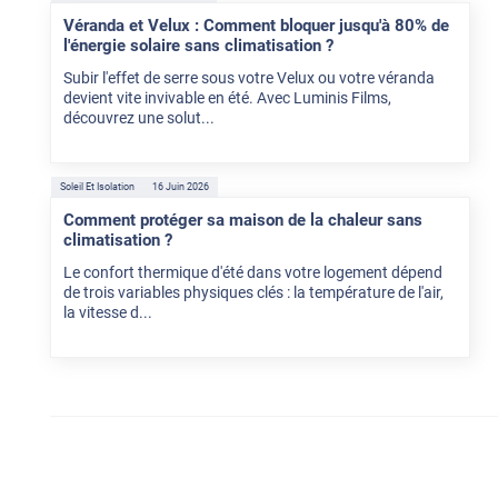
Véranda et Velux : Comment bloquer jusqu'à 80% de
l'énergie solaire sans climatisation ?
Subir l'effet de serre sous votre Velux ou votre véranda
devient vite invivable en été. Avec Luminis Films,
découvrez une solut...
Soleil Et Isolation
16 Juin 2026
Comment protéger sa maison de la chaleur sans
climatisation ?
Le confort thermique d'été dans votre logement dépend
de trois variables physiques clés : la température de l'air,
la vitesse d...