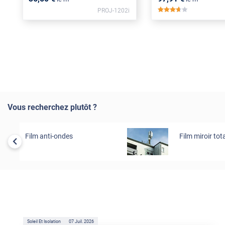
PROJ-1202i
*****
Vous recherchez plutôt ?
Film anti-ondes
Film miroir tota
Soleil Et Isolation
07 Juil. 2026