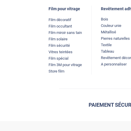
Film pour vitrage
Revêtement adh
Bois
Film décoratif
Couleur unie
Film occultant
Métallisé
Film miroir sans tain
Pierres naturelles
Film solaire
Textile
Film sécurité
Tableau
Vitres teintées
Revêtement décor
Film spécial
A personnaliser
Film 3M pour vitrage
Store film
PAIEMENT SÉCUR