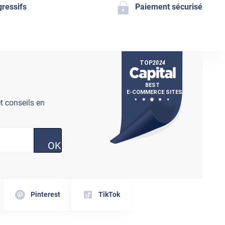
gressifs
Paiement sécurisé
t conseils en
OK
Pinterest
TikTok