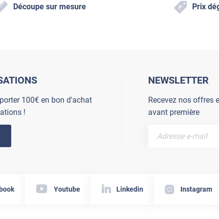
Découpe sur mesure
Prix dé
SATIONS
NEWSLETTER
porter 100€ en bon d'achat
Recevez nos offres e
ations !
avant première
book
Youtube
Linkedin
Instagram