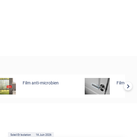
Film anti-microbien
Film anti-f
Soleil Et Isolation
16 Juin 2026