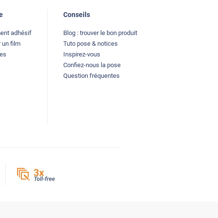
e
Conseils
ment adhésif
Blog : trouver le bon produit
 un film
Tuto pose & notices
les
Inspirez-vous
Confiez-nous la pose
Question fréquentes