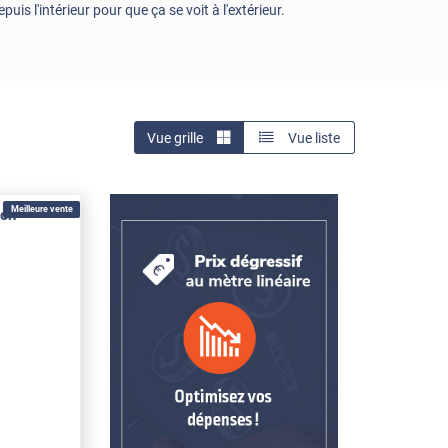
is l'intérieur pour que ça se voit à l'extérieur.
Vue grille
Vue liste
Meilleure vente
ion