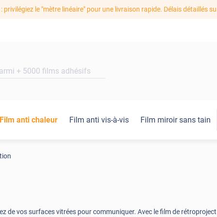
: privilégiez le "mètre linéaire" pour une livraison rapide. Délais détaillés su
Film anti chaleur
Film anti vis-à-vis
Film miroir sans tain
tion
sez de vos surfaces vitrées pour communiquer. Avec le film de rétroproject