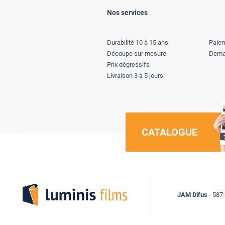
Nos services
Durabilité 10 à 15 ans
Paiem
Découpe sur mesure
Deman
Prix dégressifs
Livraison 3 à 5 jours
CATALOGUE
Luminis Films
JAM Difus
- 587 