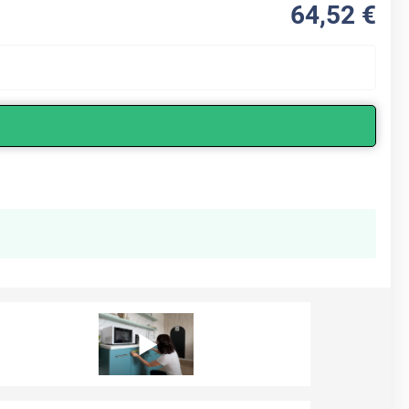
64
,52
€