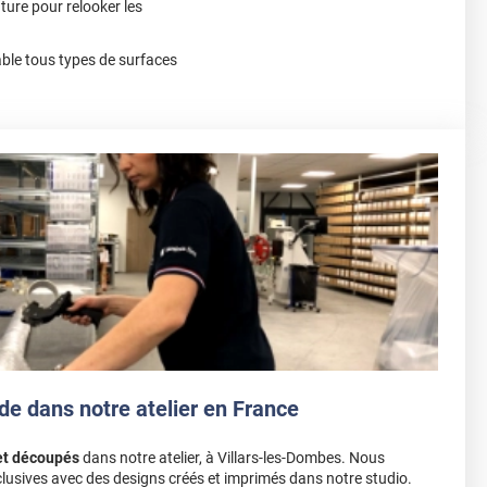
nture pour relooker les
le tous types de surfaces
de dans notre atelier en France
et découpés
dans notre atelier, à Villars-les-Dombes. Nous
lusives avec des designs créés et imprimés dans notre studio.