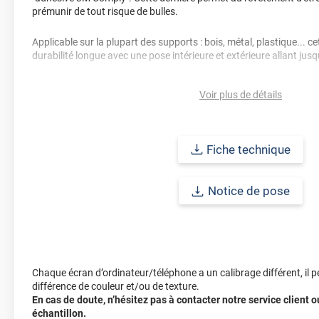
prémunir de tout risque de bulles.
Applicable sur la plupart des supports : bois, métal, plastique... 
durabilité longue avec une pose intérieure et extérieure allant jusq
Voir plus de détails
Fiche technique
Notice de pose
Chaque écran d’ordinateur/téléphone a un calibrage différent, il p
différence de couleur et/ou de texture.
En cas de doute, n’hésitez pas à contacter notre service client
échantillon.