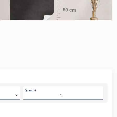
Quantité