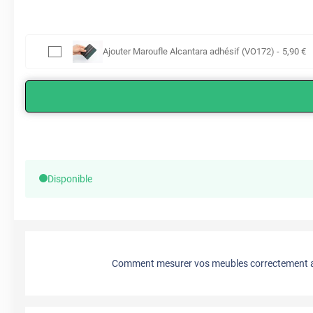
Ajouter
Maroufle Alcantara adhésif (VO172)
-
5
,90
€
Disponible
Comment mesurer vos meubles correctement a