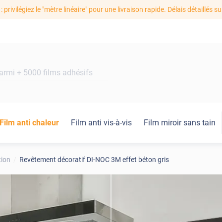
: privilégiez le "mètre linéaire" pour une livraison rapide. Délais détaillés su
Film anti chaleur
Film anti vis-à-vis
Film miroir sans tain
tion
Revêtement décoratif DI-NOC 3M effet béton gris