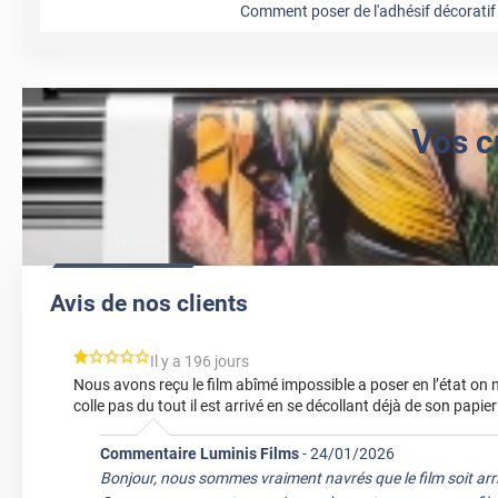
Comment poser de l'adhésif décoratif 
Vos c
Avis de nos clients
*****
Il y a 196 jours
Nous avons reçu le film abîmé impossible a poser en l’état on ne
colle pas du tout il est arrivé en se décollant déjà de son papie
Commentaire Luminis Films
-
24/01/2026
Bonjour, nous sommes vraiment navrés que le film soit arr