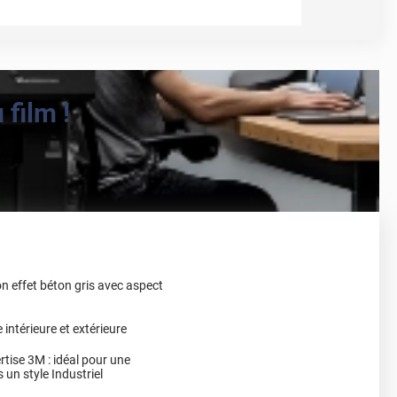
film !
on effet béton gris avec aspect
intérieure et extérieure
rtise 3M : idéal pour une
 un style Industriel