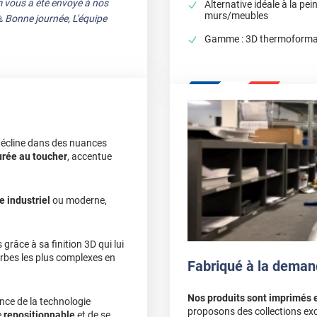
 vous a été envoyé à nos
Alternative idéale à la pei
murs/meubles
 Bonne journée, L'équipe
Gamme : 3D thermoformab
 décline dans des nuances
urée au toucher
, accentue
e industriel
ou moderne,
grâce à sa finition 3D qui lui
urbes les plus complexes en
Fabriqué à la deman
Nos produits sont imprimés 
nce de la technologie
proposons des collections exc
e
repositionnable
et de se