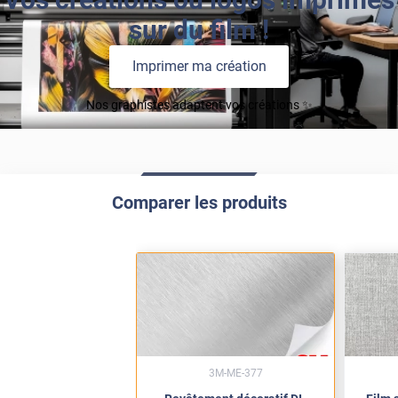
sur du film !
Imprimer ma création
Nos graphistes adaptent vos créations ✨
Comparer les produits
3M-ME-377