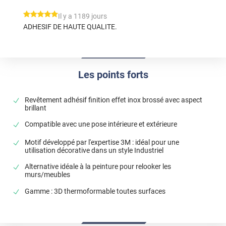
*****
Il y a 1189 jours
ADHESIF DE HAUTE QUALITE.
Les points forts
Revêtement adhésif finition effet inox brossé avec aspect
brillant
Compatible avec une pose intérieure et extérieure
Motif développé par l'expertise 3M : idéal pour une
utilisation décorative dans un style Industriel
Alternative idéale à la peinture pour relooker les
murs/meubles
Gamme : 3D thermoformable toutes surfaces