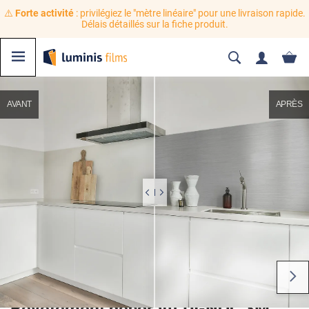
⚠️
Forte activité
: privilégiez le "mètre linéaire" pour une livraison rapide.
Délais détaillés sur la fiche produit.
AVANT
APRÈS
Revêtement décoratif DI-NOC 3M