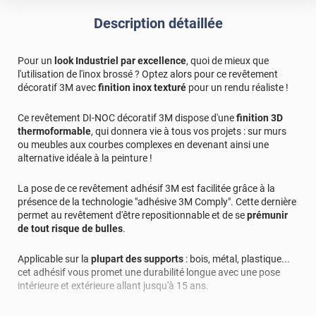
Description détaillée
Pour un
look Industriel par excellence
, quoi de mieux que
l'utilisation de l'inox brossé ? Optez alors pour ce revêtement
décoratif 3M avec
finition inox texturé
pour un rendu réaliste !
Ce revêtement DI-NOC décoratif 3M dispose d'une
finition 3D
thermoformable
, qui donnera vie à tous vos projets : sur murs
ou meubles aux courbes complexes en devenant ainsi une
alternative idéale à la peinture !
La pose de ce revêtement adhésif 3M est facilitée grâce à la
présence de la technologie "adhésive 3M Comply". Cette dernière
permet au revêtement d'être repositionnable et de se
prémunir
de tout risque de bulles
.
Applicable sur la
plupart des supports
: bois, métal, plastique...
cet adhésif vous promet une durabilité longue avec une pose
intérieure et extérieure allant jusqu'à 15 ans.