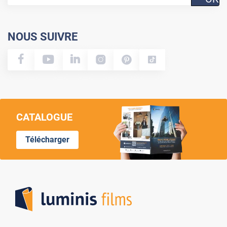
NOUS SUIVRE
CATALOGUE
Télécharger
Lumi