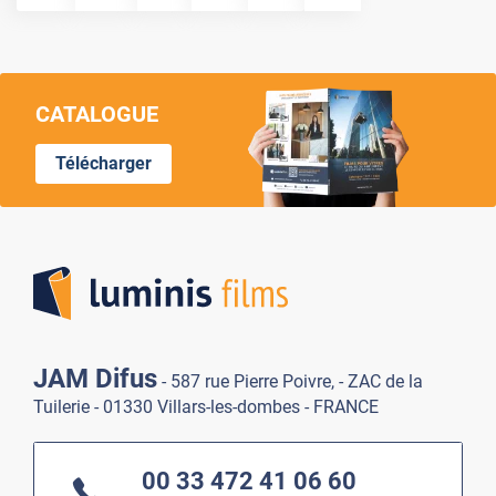
CATALOGUE
Télécharger
Lumi
JAM Difus
- 587 rue Pierre Poivre, - ZAC de la
Tuilerie - 01330 Villars-les-dombes - FRANCE
00 33 472 41 06 60