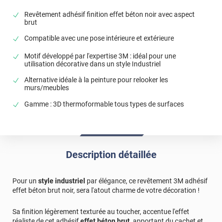
Revêtement adhésif finition effet béton noir avec aspect
brut
Compatible avec une pose intérieure et extérieure
Motif développé par l'expertise 3M : idéal pour une
utilisation décorative dans un style Industriel
Alternative idéale à la peinture pour relooker les
murs/meubles
Gamme : 3D thermoformable tous types de surfaces
Description détaillée
Pour un
style industriel
par élégance, ce revêtement 3M adhésif
effet béton brut noir, sera l'atout charme de votre décoration !
Sa finition légèrement texturée au toucher, accentue l'effet
réaliste de cet adhésif
effet béton brut
, apportant du cachet et