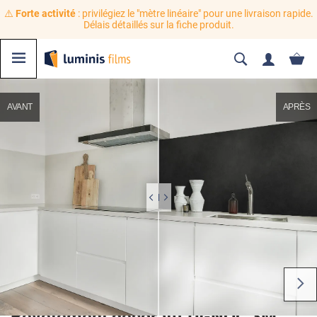
⚠️
Forte activité
: privilégiez le "mètre linéaire" pour une livraison rapide.
Délais détaillés sur la fiche produit.
AVANT
APRÈS
Revêtement décoratif DI-NOC 3M