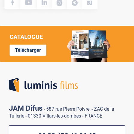
CATALOGUE
Télécharger
Lumi
JAM Difus
- 587 rue Pierre Poivre, - ZAC de la
Tuilerie - 01330 Villars-les-dombes - FRANCE