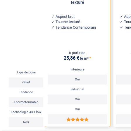
texturé
Aspect brut
Aspe
Touché texturé
Tou
Tendance Contemporain
Ten
à partir de
25
,86
€
*
le m²
Intérieure
Type de pose
Oui
Relief
Industriel
Tendance
Oui
Thermoformable
Oui
Technologie Air Flow
*****
Avis