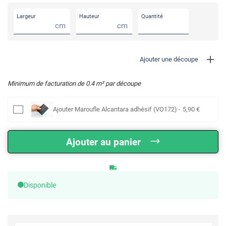
Largeur
Hauteur
Quantité
cm
cm
Ajouter une découpe
Minimum de facturation de
0.4
m² par découpe
Ajouter
Maroufle Alcantara adhésif (VO172)
-
5
,90
€
Ajouter au panier
Disponible