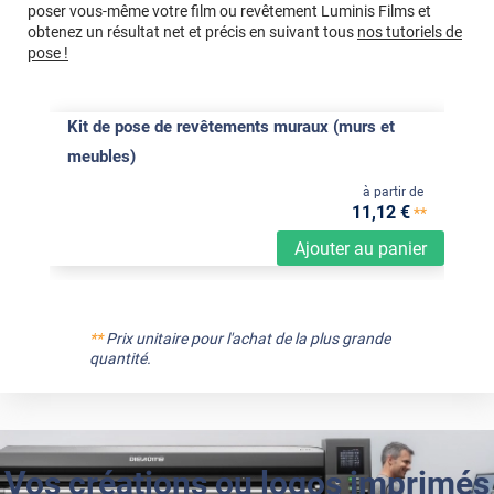
poser vous-même votre film ou revêtement Luminis Films et
obtenez un résultat net et précis en suivant tous
nos tutoriels de
pose !
Kit de pose de revêtements muraux (murs et
meubles)
à partir de
11
,12
€
**
Ajouter au panier
**
Prix unitaire pour l'achat de la plus grande
quantité.
Vos créations ou logos imprimés