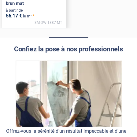
brun mat
à partir de
56
,17
€
*
le m²
3M-DW-1887-MT
Confiez la pose à nos professionnels
Offrez-vous la sérénité d'un résultat impeccable et d'une