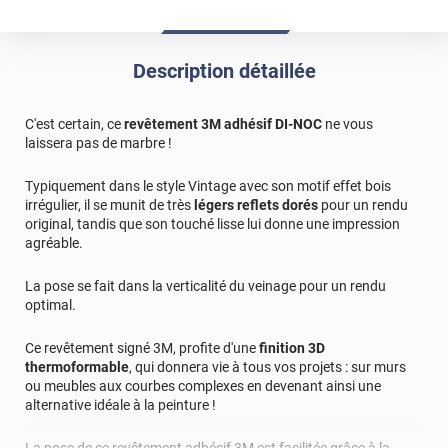
Description détaillée
C'est certain, ce
revêtement 3M adhésif DI-NOC
ne vous
laissera pas de marbre !
Typiquement dans le style Vintage avec son motif effet bois
irrégulier, il se munit de très
légers reflets dorés
pour un rendu
original, tandis que son touché lisse lui donne une impression
agréable.
La pose se fait dans la verticalité du veinage pour un rendu
optimal.
Ce revêtement signé 3M, profite d'une
finition 3D
thermoformable
, qui donnera vie à tous vos projets : sur murs
ou meubles aux courbes complexes en devenant ainsi une
alternative idéale à la peinture !
La pose de ce revêtement adhésif 3M est facilitée grâce à la