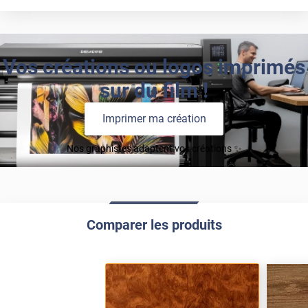
Vos créations ou logos imprimés
sur du film !
Imprimer ma création
Nos graphistes adaptent vos créations ✨
Comparer les produits