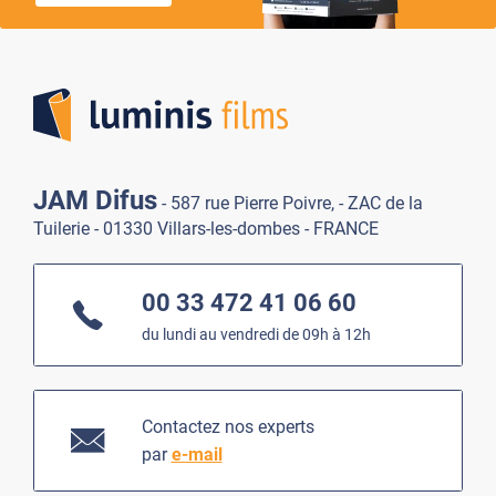
Lumi
JAM Difus
- 587 rue Pierre Poivre, - ZAC de la
Tuilerie - 01330 Villars-les-dombes - FRANCE
00 33 472 41 06 60
du lundi au vendredi de 09h à 12h
Contactez nos experts
par
e-mail