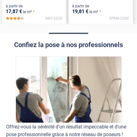
à partir de
à partir de
17
,87
€
19
,81
€
*
*
le m²
le m²
MAT-2320
SPMA-2300
*****
Confiez la pose à nos professionnels
Offrez-vous la sérénité d'un résultat impeccable et d'une
pose professionnelle grâce à notre réseau de poseurs !