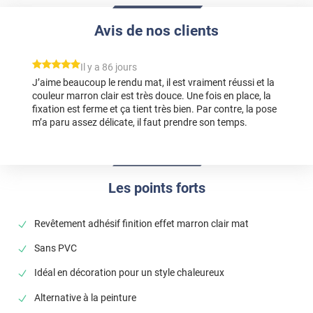
Avis de nos clients
*****
Il y a 86 jours
J’aime beaucoup le rendu mat, il est vraiment réussi et la
couleur marron clair est très douce. Une fois en place, la
fixation est ferme et ça tient très bien. Par contre, la pose
m’a paru assez délicate, il faut prendre son temps.
Les points forts
Revêtement adhésif finition effet marron clair mat
Sans PVC
Idéal en décoration pour un style chaleureux
Alternative à la peinture