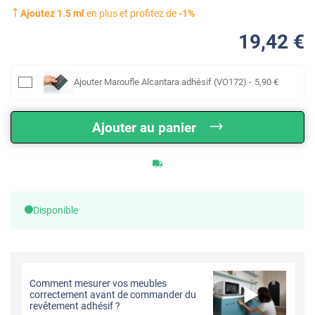
Ajoutez
1.5
ml
en plus et profitez de
-
1
%
19
,42
€
Ajouter
Maroufle Alcantara adhésif (VO172)
-
5
,90
€
Ajouter au panier
Disponible
Comment mesurer vos meubles
correctement avant de commander du
revêtement adhésif ?