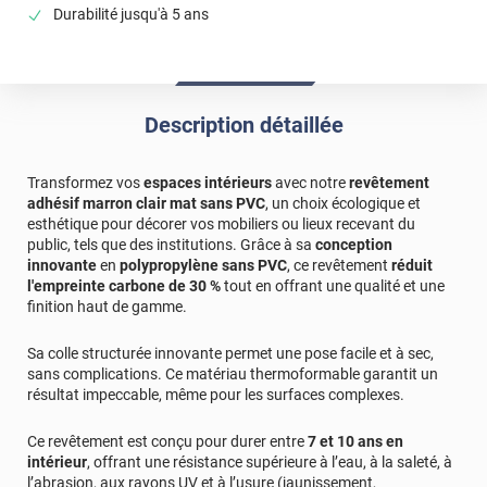
Durabilité jusqu'à 5 ans
Description détaillée
Transformez vos
espaces intérieurs
avec notre
revêtement
adhésif marron clair mat sans PVC
, un choix écologique et
esthétique pour décorer vos mobiliers ou lieux recevant du
public, tels que des institutions. Grâce à sa
conception
innovante
en
polypropylène sans PVC
, ce revêtement
réduit
l'empreinte carbone de 30 %
tout en offrant une qualité et une
finition haut de gamme.
Sa colle structurée innovante permet une pose facile et à sec,
sans complications. Ce matériau thermoformable garantit un
résultat impeccable, même pour les surfaces complexes.
Ce revêtement est conçu pour durer entre
7 et 10 ans en
intérieur
, offrant une résistance supérieure à l’eau, à la saleté, à
l’abrasion, aux rayons UV et à l’usure (jaunissement,