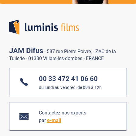
Lumi
JAM Difus
- 587 rue Pierre Poivre, - ZAC de la
Tuilerie - 01330 Villars-les-dombes - FRANCE
00 33 472 41 06 60
du lundi au vendredi de 09h à 12h
Contactez nos experts
par
e-mail