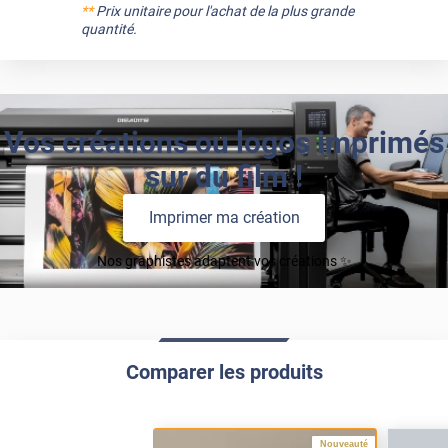
**
Prix unitaire pour l'achat de la plus grande
quantité.
Vos créations ou logos imprimés
sur du film !
Imprimer ma création
Nos graphistes adaptent vos créations ✨
Comparer les produits
Nouveauté