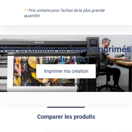
**
Prix unitaire pour l'achat de la plus grande
quantité.
Vos créations ou logos imprimés
sur du film !
Imprimer ma création
Nos graphistes adaptent vos créations ✨
Comparer les produits