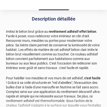
Description détaillée
Imitez le béton brut grâce au
revêtement adhésif effet béton
.
Facile à poser, vous redécorez votre intérieur en clin d'œil.
Recouvrez murs, meubles ou portes pour moderniser votre
pièce. Sa teinte claire permet de conserver la luminosité de votre
habitat. Les effets de matière de cet adhésif béton clair imite le
béton brut visuellement comme au toucher. Ce rouleau adhésif
béton convient parfaitement aux habitations comme aux
bureaux ou aux lieux publics. C'est l'occasion de redécorer son
intérieur avec goût et sans travaux : c'est facile et rapide.
Pour habiller vos meubles et vos murs de cet adhésif,
c'est facile
! Grâce à sa colle structurée en "nid d'abeilles", l'évacuation des
bulles d'air à l'aide d'une maroufle en feutrine se fait sans accro.
Comptez ainsi sur une application du revêtement décoratif ultra-
rapide et simple qui ne nécessite aucun travaux. De plus, ce
revêtement adhésif est thermoformable. Sous l'action de la
chaleur, l'adhésif s'adapte à la surface sur laquelle vous l'installez