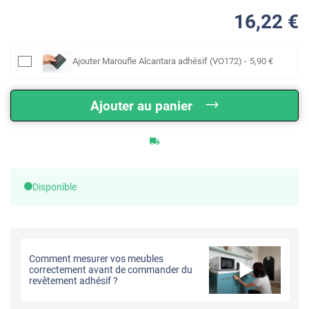
16
,22
€
Ajouter
Maroufle Alcantara adhésif (VO172)
-
5
,90
€
Ajouter au panier
Disponible
Comment mesurer vos meubles
correctement avant de commander du
revêtement adhésif ?