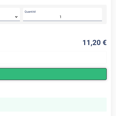
Quantité
11
,20
€