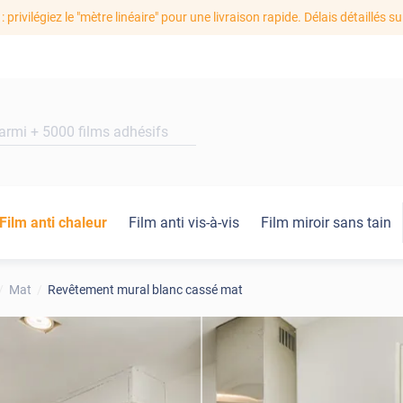
: privilégiez le "mètre linéaire" pour une livraison rapide. Délais détaillés su
Film anti chaleur
Film anti vis-à-vis
Film miroir sans tain
Mat
Revêtement mural blanc cassé mat