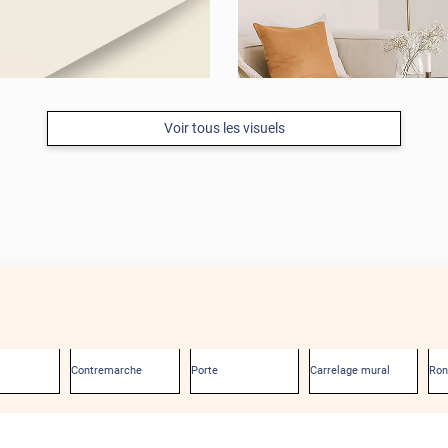
Voir tous les visuels
Contremarche
Porte
Carrelage mural
Ro