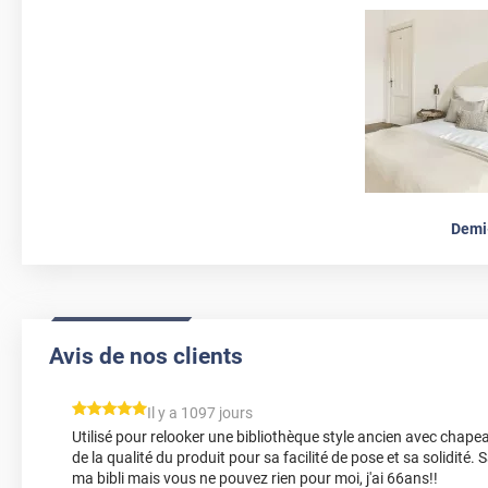
Demi
Avis de nos clients
*****
Il y a 1097 jours
Utilisé pour relooker une bibliothèque style ancien avec chap
de la qualité du produit pour sa facilité de pose et sa solidité
ma bibli mais vous ne pouvez rien pour moi, j'ai 66ans!!