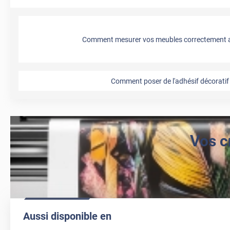
Comment mesurer vos meubles correctement a
Comment poser de l'adhésif décoratif 
Vos c
Aussi disponible en