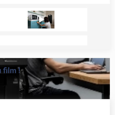
film !