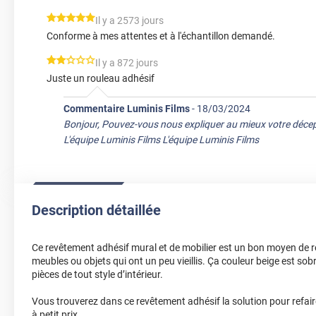
*****
Il y a 2573 jours
Conforme à mes attentes et à l'échantillon demandé.
*****
Il y a 872 jours
Juste un rouleau adhésif
Commentaire Luminis Films
-
18/03/2024
Bonjour, Pouvez-vous nous expliquer au mieux votre décep
L'équipe Luminis Films L'équipe Luminis Films
Description détaillée
Ce revêtement adhésif mural et de mobilier est un bon moyen de r
meubles ou objets qui ont un peu vieillis. Ça couleur beige est sob
pièces de tout style d’intérieur.
Vous trouverez dans ce revêtement adhésif la solution pour refaire
à petit prix.