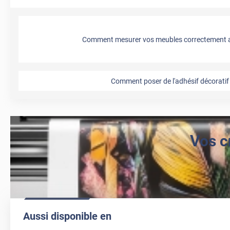
Comment mesurer vos meubles correctement a
Comment poser de l'adhésif décoratif 
Vos c
Aussi disponible en