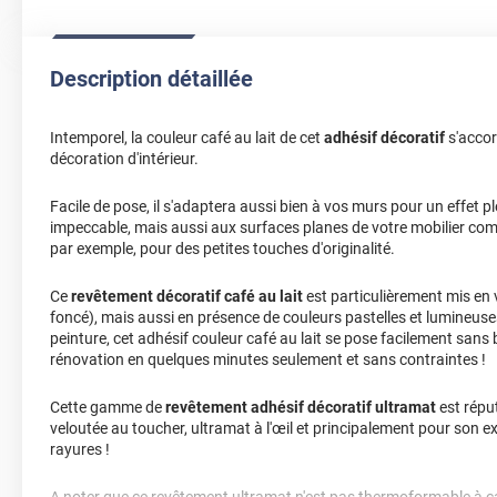
Description détaillée
Intemporel, la couleur café au lait de cet
adhésif décoratif
s'accor
décoration d'intérieur.
Facile de pose, il s'adaptera aussi bien à vos murs pour un effet p
impeccable, mais aussi aux surfaces planes de votre mobilier 
par exemple, pour des petites touches d'originalité.
Ce
revêtement décoratif café au lait
est particulièrement mis en v
foncé), mais aussi en présence de couleurs pastelles et lumineuses
peinture, cet adhésif couleur café au lait se pose facilement sans 
rénovation en quelques minutes seulement et sans contraintes !
Cette gamme de
revêtement adhésif décoratif ultramat
est répu
veloutée au toucher, ultramat à l'œil et principalement pour son e
rayures !