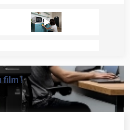
film !