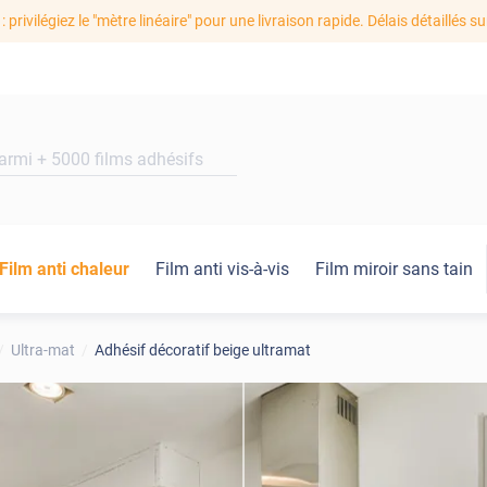
: privilégiez le "mètre linéaire" pour une livraison rapide. Délais détaillés su
Film anti chaleur
Film anti vis-à-vis
Film miroir sans tain
Ultra-mat
Adhésif décoratif beige ultramat