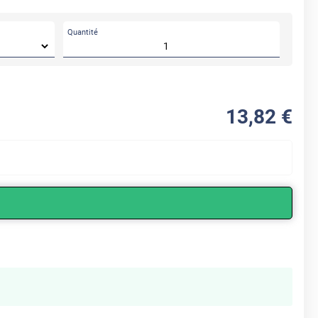
Quantité
13
,82
€