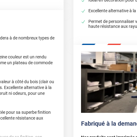
Excellente alternative à la
Permet de personnaliser 
haute résistance aux ray
dera à de nombreux types de
leine couleur est un rendu
comme un plateau de commode
aleur à côté du bois (clair ou
. Excellente alternative à la
bruit ni odeurs, pour une
tée pour sa superbe finition
xcellente résistance aux
Fabriqué à la deman