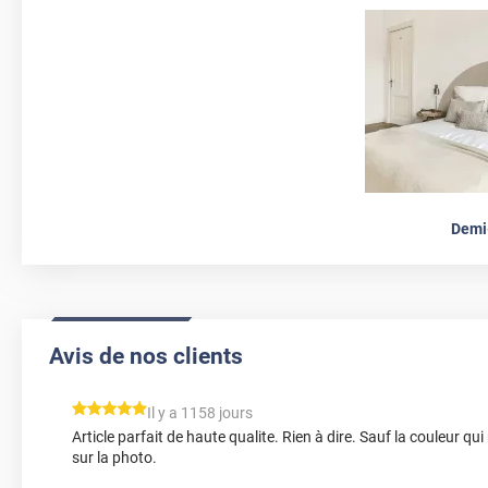
Demi
Avis de nos clients
*****
Il y a 1158 jours
Article parfait de haute qualite. Rien à dire. Sauf la couleur qui
sur la photo.