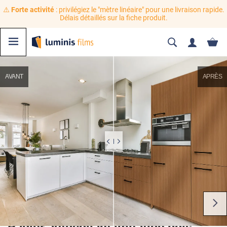
⚠️
Forte activité
: privilégiez le "mètre linéaire" pour une livraison rapide.
Délais détaillés sur la fiche produit.
AVANT
APRÈS
Papier autocollant imitation bois