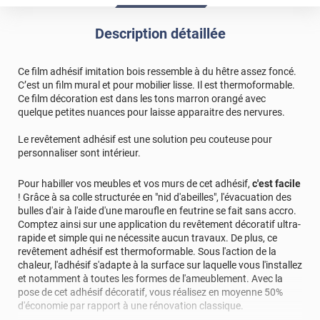
Description détaillée
Ce film adhésif imitation bois ressemble à du hêtre assez foncé.
C’est un film mural et pour mobilier lisse. Il est thermoformable.
Ce film décoration est dans les tons marron orangé avec
quelque petites nuances pour laisse apparaitre des nervures.
Le revêtement adhésif est une solution peu couteuse pour
personnaliser sont intérieur.
Pour habiller vos meubles et vos murs de cet adhésif,
c'est facile
! Grâce à sa colle structurée en "nid d'abeilles", l'évacuation des
bulles d'air à l'aide d'une maroufle en feutrine se fait sans accro.
Comptez ainsi sur une application du revêtement décoratif ultra-
rapide et simple qui ne nécessite aucun travaux. De plus, ce
revêtement adhésif est thermoformable. Sous l'action de la
chaleur, l'adhésif s'adapte à la surface sur laquelle vous l'installez
et notamment à toutes les formes de l'ameublement. Avec la
pose de cet adhésif décoratif, vous réalisez en moyenne 50%
d'économie par rapport à une rénovation classique.