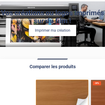
Vos créations ou logos imprimés
sur du film !
Imprimer ma création
Nos graphistes adaptent vos créations ✨
Comparer les produits
-
30
%