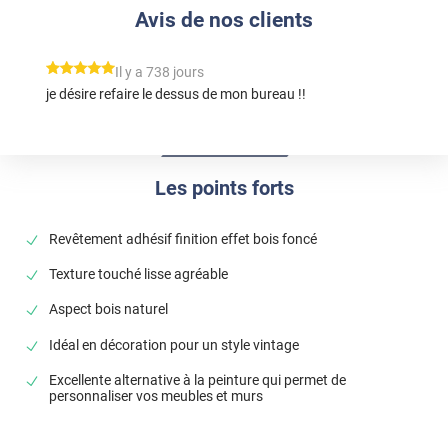
Avis de nos clients
*****
Il y a 738 jours
je désire refaire le dessus de mon bureau !!
Les points forts
Revêtement adhésif finition effet bois foncé
Texture touché lisse agréable
Aspect bois naturel
Idéal en décoration pour un style vintage
Excellente alternative à la peinture qui permet de
personnaliser vos meubles et murs