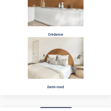
Crédence
Demi-rond