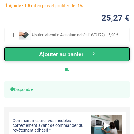
Ajoutez
1.5
ml
en plus et profitez de
-
1
%
25
,27
€
Ajouter
Maroufle Alcantara adhésif (VO172)
-
5
,90
€
Ajouter au panier
Disponible
Comment mesurer vos meubles
correctement avant de commander du
revêtement adhésif ?