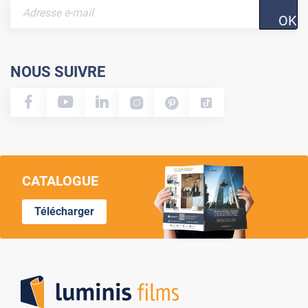
OK
NOUS SUIVRE
CATALOGUE
Télécharger
Lumi