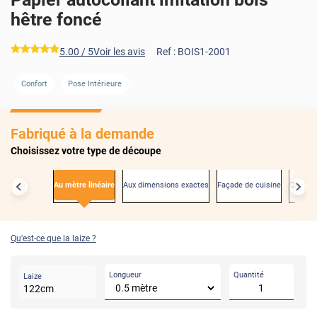
hêtre foncé
*****
5.00
/ 5
Voir les avis
Ref :
BOIS1-2001
Confort
Pose Intérieure
AVANT
Fabriqué à la demande
Choisissez votre type de découpe
Au mètre linéaire
Aux dimensions exactes
Façade de cuisine
Créden
Qu'est-ce que la laize ?
Longueur
Quantité
Laize
122
cm