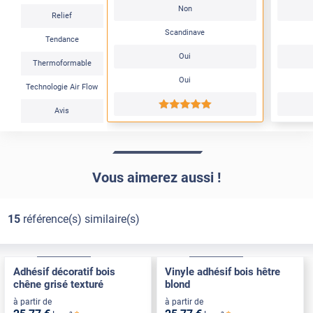
Non
Relief
Scandinave
Tendance
Oui
Thermoformable
Oui
Technologie Air Flow
*****
Avis
Vous aimerez aussi !
15
référence(s) similaire(s)
Confort
Pose Intérieure
Confort
Pose Intérieure
Adhésif décoratif bois
Vinyle adhésif bois hêtre
chêne grisé texturé
blond
à partir de
à partir de