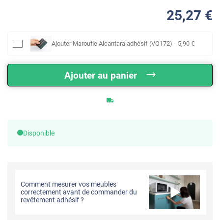
25
,27
€
Ajouter
Maroufle Alcantara adhésif (VO172)
-
5
,90
€
Ajouter au panier
Disponible
Comment mesurer vos meubles
correctement avant de commander du
revêtement adhésif ?