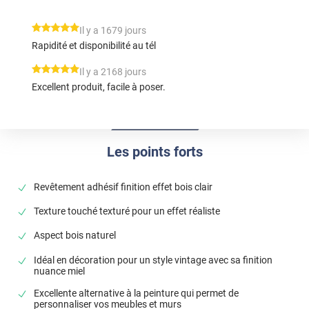
*****
Il y a 1679 jours
Rapidité et disponibilité au tél
*****
Il y a 2168 jours
Excellent produit, facile à poser.
Les points forts
Revêtement adhésif finition effet bois clair
Texture touché texturé pour un effet réaliste
Aspect bois naturel
Idéal en décoration pour un style vintage avec sa finition
nuance miel
Excellente alternative à la peinture qui permet de
personnaliser vos meubles et murs