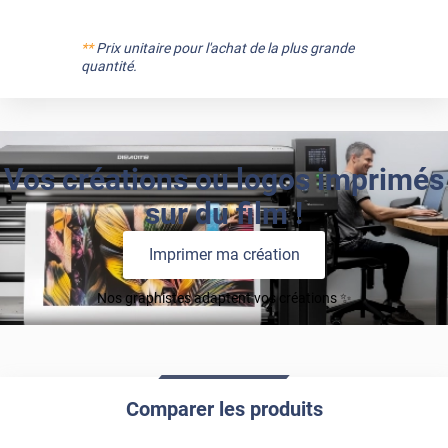
**
Prix unitaire pour l'achat de la plus grande
quantité.
Vos créations ou logos imprimés
sur du film !
Imprimer ma création
Nos graphistes adaptent vos créations ✨
Comparer les produits