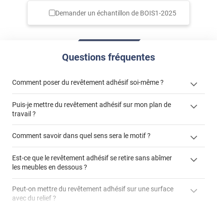
Demander un échantillon de
BOIS1-2025
Questions fréquentes
Comment poser du revêtement adhésif soi-même ?
Puis-je mettre du revêtement adhésif sur mon plan de
« Comment poser un revêtement adhésif ? »
travail ?
Comment savoir dans quel sens sera le motif ?
Est-ce que le revêtement adhésif se retire sans abîmer
"Peut-on installer du
les meubles en dessous ?
revêtement adhésif sur un plan de travail de cuisine ?"
Peut-on mettre du revêtement adhésif sur une surface
avec du relief ?