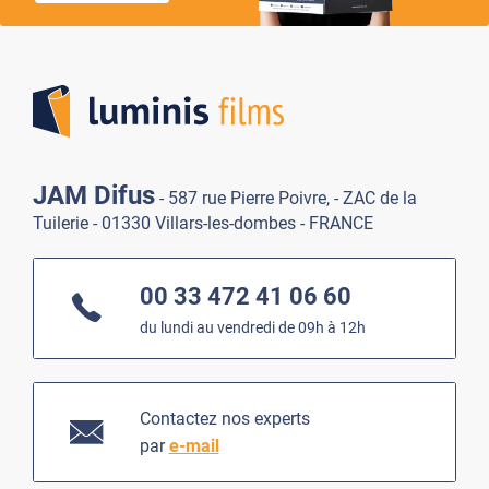
Lumi
JAM Difus
- 587 rue Pierre Poivre, - ZAC de la
Tuilerie - 01330 Villars-les-dombes - FRANCE
00 33 472 41 06 60
du lundi au vendredi de 09h à 12h
Contactez nos experts
par
e-mail