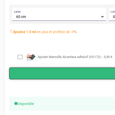
Laize
Lo
Ajoutez
1.5
ml
en plus et profitez de
-
1
%
Ajouter
Maroufle Alcantara adhésif (VO172)
-
5
,90
€
Disponible