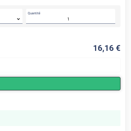
Quantité
16
,16
€