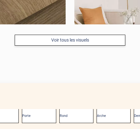
Voir tous les visuels
Porte
Rond
Arche
Dem