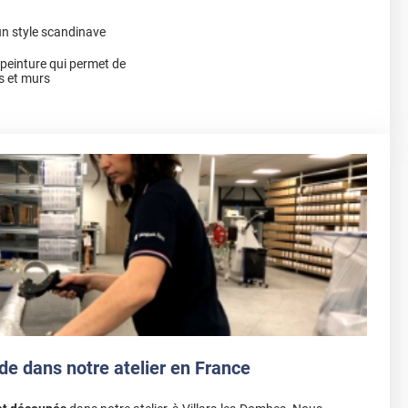
un style scandinave
a peinture qui permet de
s et murs
de dans notre atelier en France