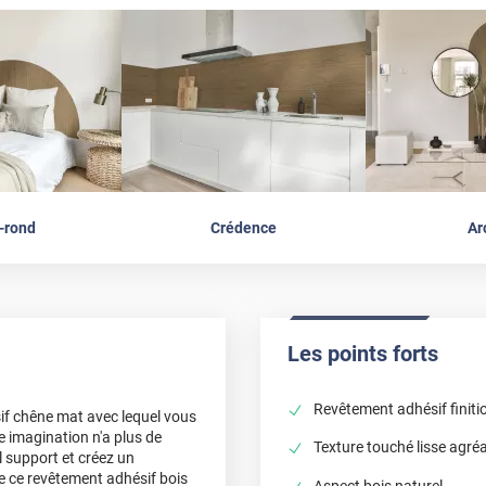
-rond
Crédence
Ar
Les points forts
Revêtement adhésif finitio
if chêne mat avec lequel vous
e imagination n'a plus de
Texture touché lisse agré
l support et créez un
de ce revêtement adhésif bois
Aspect bois naturel