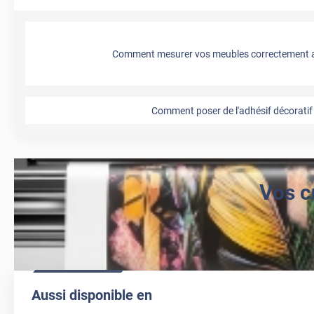
Comment mesurer vos meubles correctement a
Comment poser de l'adhésif décoratif 
Vos c
Aussi disponible en