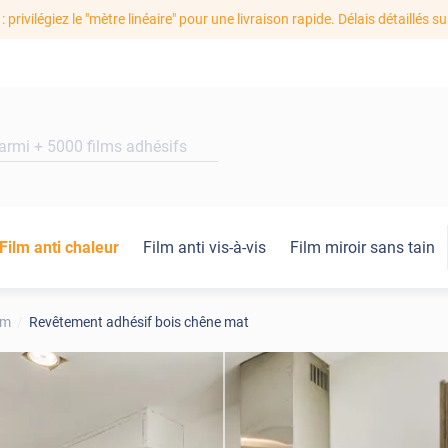
: privilégiez le "mètre linéaire" pour une livraison rapide. Délais détaillés su
Film anti chaleur
Film anti vis-à-vis
Film miroir sans tain
um
Revêtement adhésif bois chêne mat