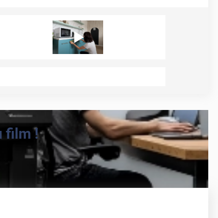
film !