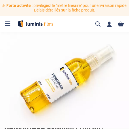
⚠️
Forte activité
: privilégiez le "mètre linéaire" pour une livraison rapide.
Délais détaillés sur la fiche produit.
PRIMADHER Extrême (100 ml)