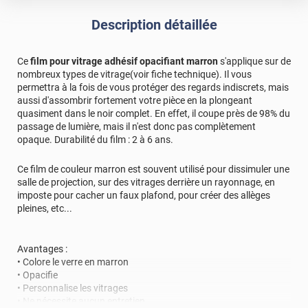
Description détaillée
Ce
film pour vitrage adhésif opacifiant marron
s'applique sur de
nombreux types de vitrage(voir fiche technique). Il vous
permettra à la fois de vous protéger des regards indiscrets, mais
aussi d'assombrir fortement votre pièce en la plongeant
quasiment dans le noir complet. En effet, il coupe près de 98% du
passage de lumière, mais il n'est donc pas complètement
opaque. Durabilité du film : 2 à 6 ans.
Ce film de couleur marron est souvent utilisé pour dissimuler une
salle de projection, sur des vitrages derrière un rayonnage, en
imposte pour cacher un faux plafond, pour créer des allèges
pleines, etc...
Avantages :
• Colore le verre en marron
• Opacifie
• Personnalise les vitrages
• Ne nécessite aucun entretien