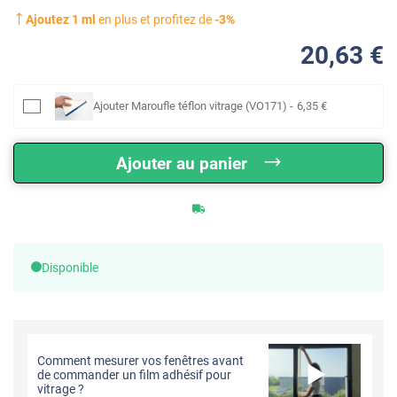
Ajoutez
1
ml
en plus et profitez de
-
3
%
20
,63
€
Ajouter
Maroufle téflon vitrage (VO171)
-
6
,35
€
Ajouter au panier
Disponible
Comment mesurer vos fenêtres avant
de commander un film adhésif pour
vitrage ?