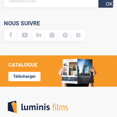
OK
NOUS SUIVRE
CATALOGUE
Télécharger
Lumi