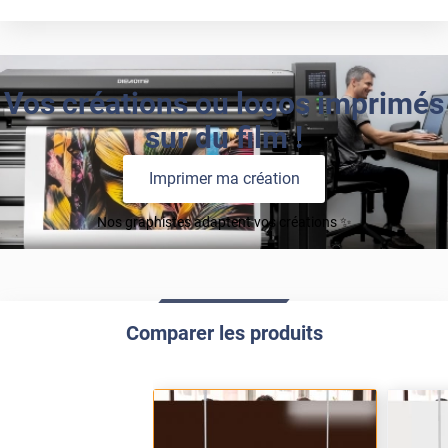
Vos créations ou logos imprimés
sur du film !
Imprimer ma création
Nos graphistes adaptent vos créations ✨
Comparer les produits