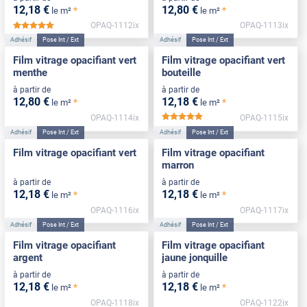
12
,18
€
12
,80
€
*
*
le m²
le m²
OPAQ-1112ix
OPAQ-1113ix
*****
Adhésif
Pose Int / Ext
Adhésif
Pose Int / Ext
Film vitrage opacifiant vert
Film vitrage opacifiant vert
menthe
bouteille
à partir de
à partir de
12
,80
€
12
,18
€
*
*
le m²
le m²
OPAQ-1114ix
OPAQ-1115ix
*****
Adhésif
Pose Int / Ext
Adhésif
Pose Int / Ext
Film vitrage opacifiant vert
Film vitrage opacifiant
marron
à partir de
à partir de
12
,18
€
12
,18
€
*
*
le m²
le m²
OPAQ-1116ix
OPAQ-1117ix
Adhésif
Pose Int / Ext
Adhésif
Pose Int / Ext
Film vitrage opacifiant
Film vitrage opacifiant
argent
jaune jonquille
à partir de
à partir de
12
,18
€
12
,18
€
*
*
le m²
le m²
OPAQ-1118ix
OPAQ-1122ix