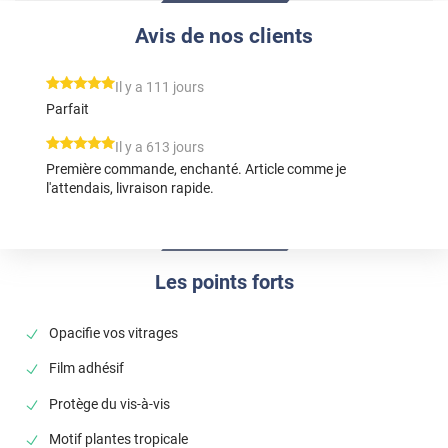
Avis de nos clients
*****
Il y a 111 jours
Parfait
*****
Il y a 613 jours
Première commande, enchanté. Article comme je
l'attendais, livraison rapide.
Les points forts
Opacifie vos vitrages
Film adhésif
Protège du vis-à-vis
Motif plantes tropicale