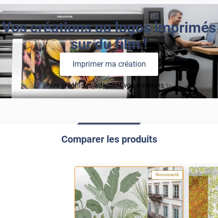
Vos créations ou logos imprimés
sur du film !
Imprimer ma création
Nos graphistes adaptent vos créations ✨
Comparer les produits
Nouveauté