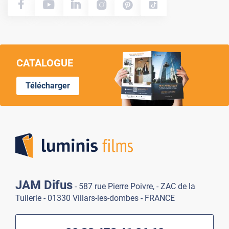
CATALOGUE
Télécharger
Lumi
JAM Difus
- 587 rue Pierre Poivre, - ZAC de la
Tuilerie - 01330 Villars-les-dombes - FRANCE