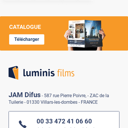
CATALOGUE
Télécharger
Lumi
JAM Difus
- 587 rue Pierre Poivre, - ZAC de la
Tuilerie - 01330 Villars-les-dombes - FRANCE
00 33 472 41 06 60