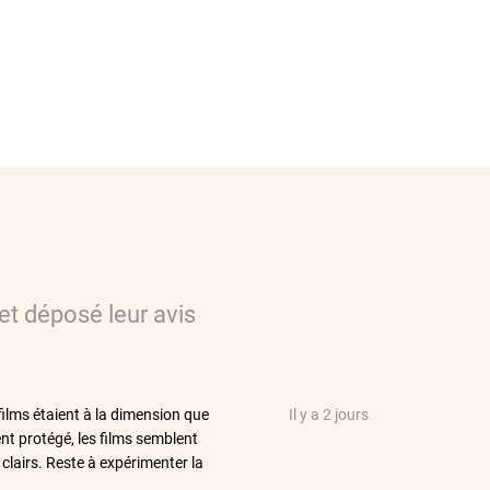
et déposé leur avis
films étaient à la dimension que
Il y a 2 jours
nt protégé, les films semblent
 clairs. Reste à expérimenter la