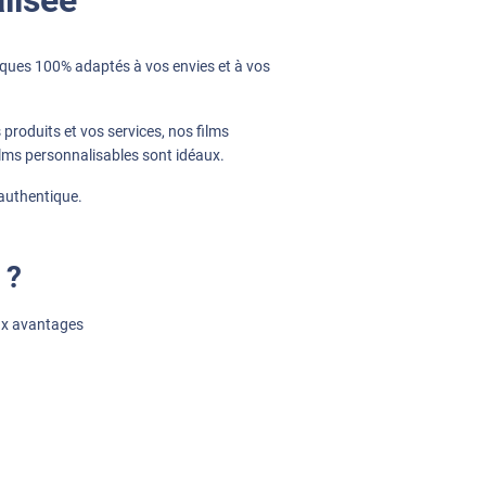
iques 100% adaptés à vos envies et à vos
roduits et vos services, nos films
films personnalisables sont idéaux.
 authentique.
 ?
aux avantages