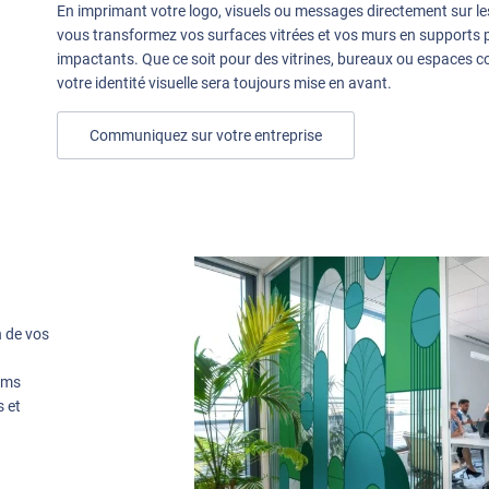
En imprimant votre logo, visuels ou messages directement sur les
vous transformez vos surfaces vitrées et vos murs en supports p
impactants. Que ce soit pour des vitrines, bureaux ou espaces 
votre identité visuelle sera toujours mise en avant.
Communiquez sur votre entreprise
n de vos
ilms
s et