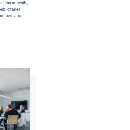
 films adhésifs,
ublicitaires
commerciaux,