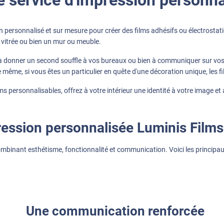
 personnalisé et sur mesure pour créer des films adhésifs ou électrostat
 vitrée ou bien un mur ou meuble.
 donner un second souffle à vos bureaux ou bien à communiquer sur vos p
 même, si vous êtes un particulier en quête d'une décoration unique, les 
ms personnalisables, offrez à votre intérieur une identité à votre image et
ression personnalisée Luminis Films
mbinant esthétisme, fonctionnalité et communication. Voici les princip
Une communication renforcée