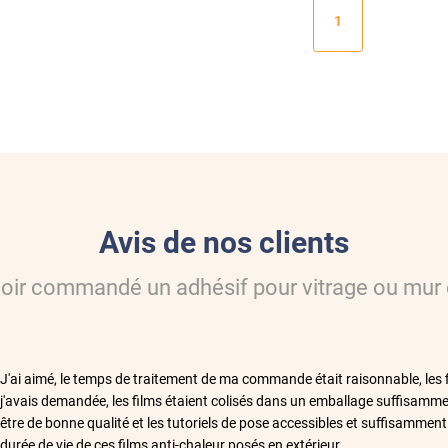
1
Avis de nos clients
voir commandé
un adhésif pour vitrage ou mur
**
J'ai aimé, le temps de traitement de ma commande était raisonnable, les 
j'avais demandée, les films étaient colisés dans un emballage suffisamme
être de bonne qualité et les tutoriels de pose accessibles et suffisamment
durée de vie de ces films anti-chaleur posés en extérieur.