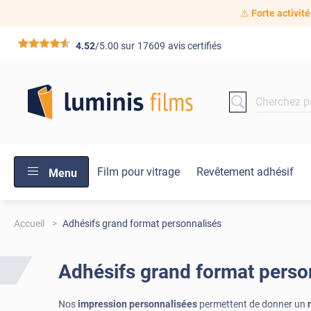
⚠️
Forte activité
*****
4.52
/5.00 sur
17609
avis certifiés
Film pour vitrage
Revêtement adhésif
Menu
Accueil
Adhésifs grand format personnalisés
Adhésifs grand format perso
Nos
impression personnalisées
permettent de donner un