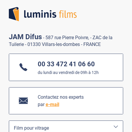
Lumi
JAM Difus
- 587 rue Pierre Poivre, - ZAC de la
Tuilerie - 01330 Villars-les-dombes - FRANCE
00 33 472 41 06 60
du lundi au vendredi de 09h à 12h
Contactez nos experts
par
e-mail
Film pour vitrage