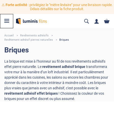
⚠️
Forte activité
: privilégiez le "mètre linéaire" pour une livraison rapide.
Délais détaillés sur la fiche produit.
Accueil
Revêtements adhésifs
Revêtement adhésif pierres naturelles
Briques
Briques
La brique est mise à l’honneur au fil de nos revêtements adhésifs
effet pierre naturelle. Le
revêtement adhésif brique
transformera
votre mur à la manière d’un loft industriel. Il est particulièrement
apprécié dans les cuisines, les salons ou encore les chambres pour
donner du caractère à votre intérieur à moindre coût. Les briques
plus vraies que jamais avec un adhésif, c'est possible avec le
revêtement adhésif effet briques
! Choisissez la couleur de vos
briques pour un effet discret ou plus assumé.