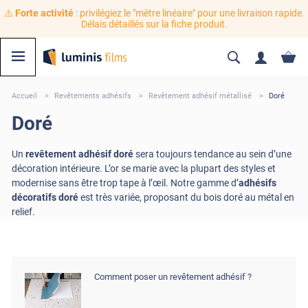
⚠️
Forte activité
: privilégiez le "mètre linéaire" pour une livraison rapide.
Délais détaillés sur la fiche produit.
Accueil
Revêtements adhésifs
Revêtement adhésif métallisé
Doré
Doré
Un
revêtement adhésif doré
sera toujours tendance au sein d’une
décoration intérieure. L’or se marie avec la plupart des styles et
modernise sans être trop tape à l’œil. Notre gamme d’
adhésifs
décoratifs doré
est très variée, proposant du bois doré au métal en
relief.
Comment poser un revêtement adhésif ?