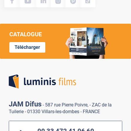
CATALOGUE
Télécharger
Lumi
JAM Difus
- 587 rue Pierre Poivre, - ZAC de la
Tuilerie - 01330 Villars-les-dombes - FRANCE