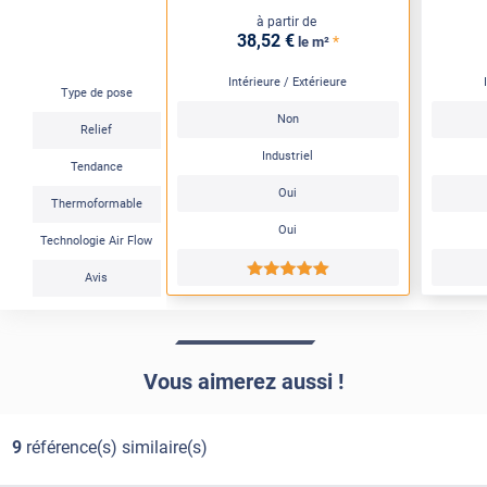
à partir de
38
,52
€
*
le m²
Intérieure / Extérieure
Type de pose
Non
Relief
Industriel
Tendance
Oui
Thermoformable
Oui
Technologie Air Flow
*****
Avis
Vous aimerez aussi !
9
référence(s) similaire(s)