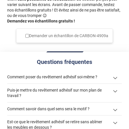
varier suivant les écrans. Avant de passer commande, testez
nos échantillons gratuits ! Et évitez ainsi de ne pas être satisfait,
ou de vous tromper 😉
Demandez vos échantillons gratuits !
Demander un échantillon de
CARBON-4909a
Questions fréquentes
Comment poser du revêtement adhésif soi-même ?
Puis-je mettre du revêtement adhésif sur mon plan de
« Comment poser un revêtement adhésif ? »
travail ?
Comment savoir dans quel sens sera le motif ?
Est-ce que le revêtement adhésif se retire sans abîmer
"Peut-on installer du
les meubles en dessous ?