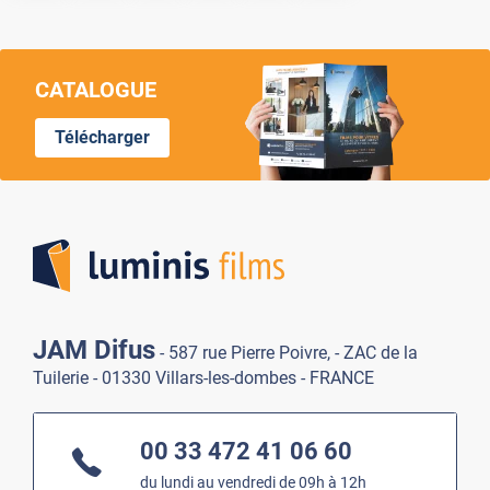
CATALOGUE
Télécharger
Lumi
JAM Difus
- 587 rue Pierre Poivre, - ZAC de la
Tuilerie - 01330 Villars-les-dombes - FRANCE
00 33 472 41 06 60
du lundi au vendredi de 09h à 12h