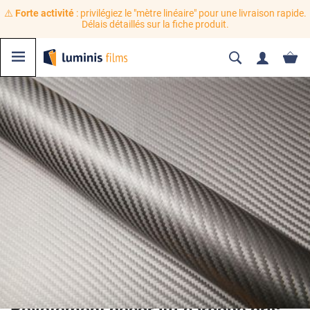
⚠️
Forte activité
: privilégiez le "mètre linéaire" pour une livraison rapide.
Délais détaillés sur la fiche produit.
Revêtement décoratif carbone gris