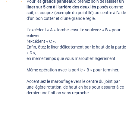
Pour les
grands panneaux
, prenez soin de
laisser un
liner sur 5 cm à l’arrière des deux lés
posés comme
suit, et coupez (exemple du pointillé) au centre à l’aide
d’un bon cutter et d’une grande règle.
L’excédent « A » tombe, ensuite soulevez « B » pour
enlever
l’excédent « C ».
Enfin, ôtez le liner délicatement par le haut de la partie
« D »,
en même temps que vous marouflez légèrement.
Même opération avec la partie « B » pour terminer.
Accentuez le marouflage vers le centre du joint par
une légère rotation, de haut en bas pour assurer à ce
dernier une finition sans reproche.