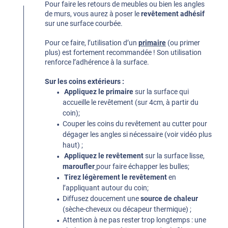
Pour faire les retours de meubles ou bien les angles
de murs, vous aurez à poser le
revêtement adhésif
sur une surface courbée.
Pour ce faire, l’utilisation d’un
primaire
(ou primer
plus) est fortement recommandée ! Son utilisation
renforce l’adhérence à la surface.
Sur les coins extérieurs :
Appliquez le primaire
sur la surface qui
accueille le revêtement (sur 4cm, à partir du
coin);
Couper les coins du revêtement au cutter pour
dégager les angles si nécessaire (voir vidéo plus
haut) ;
Appliquez le revêtement
sur la surface lisse,
maroufler
pour faire échapper les bulles;
Tirez légèrement le revêtement
en
l’appliquant autour du coin;
Diffusez doucement une
source de chaleur
(sèche-cheveux ou décapeur thermique) ;
Attention à ne pas rester trop longtemps : une