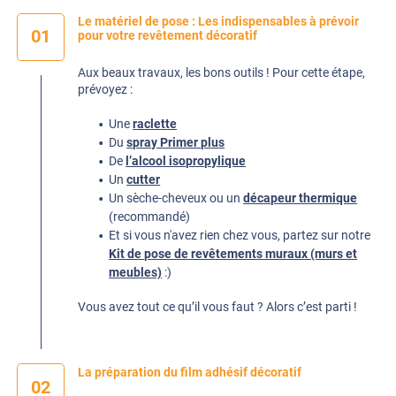
Le matériel de pose : Les indispensables à prévoir
01
pour votre revêtement décoratif
Aux beaux travaux, les bons outils ! Pour cette étape,
prévoyez :
Une
raclette
Du
spray Primer plus
De
l’alcool isopropylique
Un
cutter
Un sèche-cheveux ou un
décapeur thermique
(recommandé)
Et si vous n'avez rien chez vous, partez sur notre
Kit de pose de revêtements muraux (murs et
meubles)
:)
Vous avez tout ce qu’il vous faut ? Alors c’est parti !
La préparation du film adhésif décoratif
02