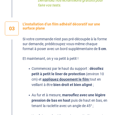
Demandez nos
échantillons gratuits
pour
faire vos tests.
L’installation d’un film adhésif décoratif sur une
03
surface plane
Si votre commande n'est pas pré-découpée à la forme
sur demande, prédécoupez vous-même chaque
format à poser avec un bord supplémentaire de
5 cm
.
Et maintenant, on y va petit à petit !
Commencez par le haut du support :
décollez
petit à petit le liner de protection
(environ 10
cm) et
appliquez doucement le film
tout en
veillant à être
bien droit et bien aligné
;
Au fur et à mesure,
marouflez avec une légère
pression de bas en haut
puis de haut en bas, en
tenant la raclette avec un angle de 45° ;