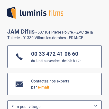
Lumi
JAM Difus
- 587 rue Pierre Poivre, - ZAC de la
Tuilerie - 01330 Villars-les-dombes - FRANCE
00 33 472 41 06 60
du lundi au vendredi de 09h à 12h
Contactez nos experts
par
e-mail
Film pour vitrage