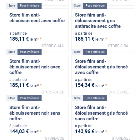
Store
Pose Intérieure
Store
Pose Intérieure
Store film anti-
Store film anti-
éblouissement avec coffre
éblouissement gris
anthracite avec coffre
à partir de
à partir de
185
,11
€
185
,11
€
*
*
le m²
le m²
STORE-C-ALU
STORE-C-BAL
Store
Pose Intérieure
Store
Pose Intérieure
Store film anti-
Store film anti-
éblouissement noir avec
éblouissement gris foncé
coffre
avec coffre
à partir de
à partir de
185
,11
€
154
,34
€
*
*
le m²
le m²
STORE-C-COB
STORE-C-SEL
Store
Pose Intérieure
Store
Pose Intérieure
Store film anti-
Store film anti-
éblouissement noir sans
éblouissement gris foncé
coffre
sans coffre
à partir de
à partir de
144
,03
€
143
,96
€
*
*
le m²
le m²
STORE-COB
STORE-SEL