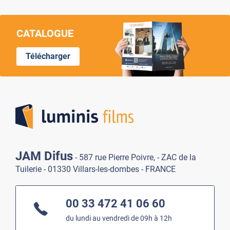
CATALOGUE
Télécharger
Lumi
JAM Difus
- 587 rue Pierre Poivre, - ZAC de la
Tuilerie - 01330 Villars-les-dombes - FRANCE
00 33 472 41 06 60
du lundi au vendredi de 09h à 12h