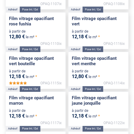
OPAQ-1107ix
OPAQ-1108ix
Adhésif
Pose Int / Ext
Adhésif
Pose Int / Ext
Film vitrage opacifiant
Film vitrage opacifiant
rose fushia
vert
à partir de
à partir de
12
,80
€
12
,18
€
*
*
le m²
le m²
OPAQ-1110ix
OPAQ-1116ix
Adhésif
Pose Int / Ext
Adhésif
Pose Int / Ext
Film vitrage opacifiant
Film vitrage opacifiant
vert bouteille
vert menthe
à partir de
à partir de
12
,18
€
12
,80
€
*
*
le m²
le m²
OPAQ-1115ix
OPAQ-1114ix
*****
Adhésif
Pose Int / Ext
Adhésif
Pose Int / Ext
Film vitrage opacifiant
Film vitrage opacifiant
marron
jaune jonquille
à partir de
à partir de
12
,18
€
12
,18
€
*
*
le m²
le m²
OPAQ-1117ix
OPAQ-1122ix
Adhésif
Pose Int / Ext
Adhésif
Pose Int / Ext