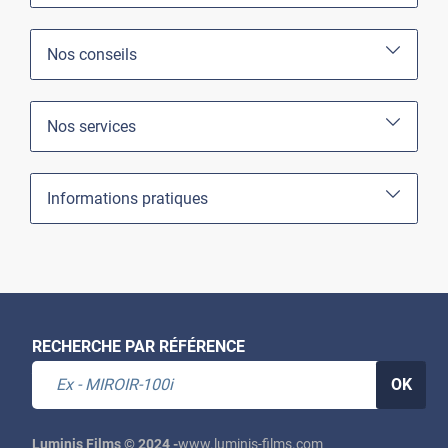
Nos conseils
Nos services
Informations pratiques
RECHERCHE PAR RÉFÉRENCE
OK
Luminis Films © 2024 -
www.luminis-films.com