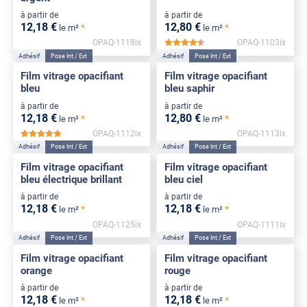
à partir de
à partir de
12
,18
€
12
,80
€
*
*
le m²
le m²
OPAQ-1118ix
OPAQ-1103ix
*****
Adhésif
Pose Int / Ext
Adhésif
Pose Int / Ext
Film vitrage opacifiant
Film vitrage opacifiant
bleu
bleu saphir
à partir de
à partir de
12
,18
€
12
,80
€
*
*
le m²
le m²
OPAQ-1112ix
OPAQ-1113ix
*****
Adhésif
Pose Int / Ext
Adhésif
Pose Int / Ext
Film vitrage opacifiant
Film vitrage opacifiant
bleu électrique brillant
bleu ciel
à partir de
à partir de
12
,18
€
12
,18
€
*
*
le m²
le m²
OPAQ-1125ix
OPAQ-1111ix
Adhésif
Pose Int / Ext
Adhésif
Pose Int / Ext
Film vitrage opacifiant
Film vitrage opacifiant
orange
rouge
à partir de
à partir de
12
,18
€
12
,18
€
*
*
le m²
le m²