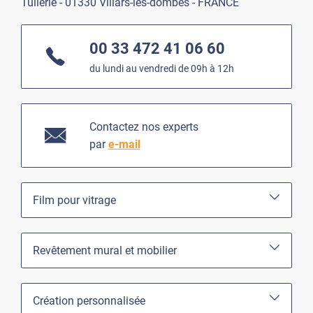
Tuilerie - 01330 Villars-les-dombes - FRANCE
00 33 472 41 06 60
du lundi au vendredi de 09h à 12h
Contactez nos experts
par
e-mail
Film pour vitrage
Revêtement mural et mobilier
Création personnalisée