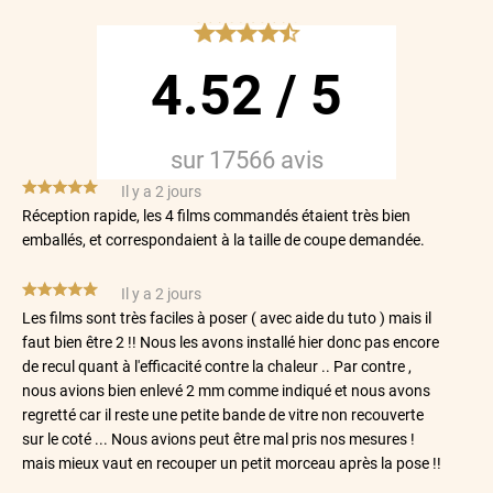
*****
4.52
/
5
sur
17566
avis
*****
Il y a 2 jours
Réception rapide, les 4 films commandés étaient très bien
emballés, et correspondaient à la taille de coupe demandée.
*****
Il y a 2 jours
Les films sont très faciles à poser ( avec aide du tuto ) mais il
faut bien être 2 !! Nous les avons installé hier donc pas encore
de recul quant à l'efficacité contre la chaleur .. Par contre ,
nous avions bien enlevé 2 mm comme indiqué et nous avons
regretté car il reste une petite bande de vitre non recouverte
sur le coté ... Nous avions peut être mal pris nos mesures !
mais mieux vaut en recouper un petit morceau après la pose !!