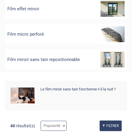
Film effet miroir
Film micro perforé
Film miroir sans tain repositionnable
Le film miroir sans tain fonctionne-t-il la nuit ?
40
résultat(s)
FILTRER