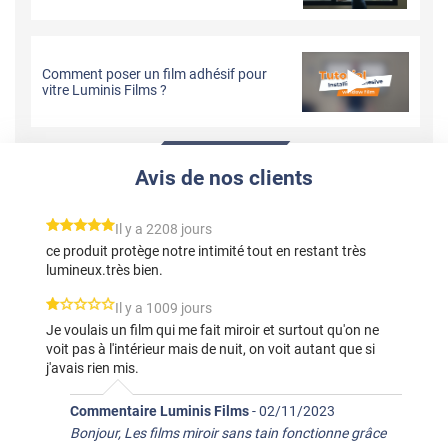
Comment poser un film adhésif pour
vitre Luminis Films ?
Avis de nos clients
*****
Il y a 2208 jours
ce produit protège notre intimité tout en restant très
lumineux.très bien.
*****
Il y a 1009 jours
Je voulais un film qui me fait miroir et surtout qu'on ne
voit pas à l'intérieur mais de nuit, on voit autant que si
j'avais rien mis.
Commentaire Luminis Films
-
02/11/2023
Bonjour, Les films miroir sans tain fonctionne grâce