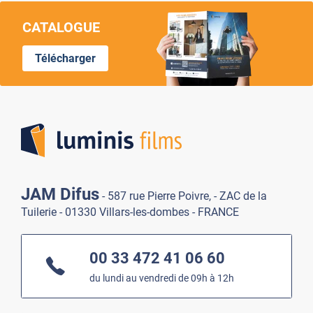
CATALOGUE
Télécharger
Lumi
JAM Difus
- 587 rue Pierre Poivre, - ZAC de la
Tuilerie - 01330 Villars-les-dombes - FRANCE
00 33 472 41 06 60
du lundi au vendredi de 09h à 12h