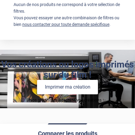
Aucun de nos produits ne correspond à votre sélection de
filtres.
Vous pouvez essayer une autre combinaison de filtres ou
bien
nous contacter pour toute demande spécifique
.
Vos créations ou logos imprimés
sur du film !
Imprimer ma création
Nos graphistes adaptent vos créations ✨
Comparer les produits