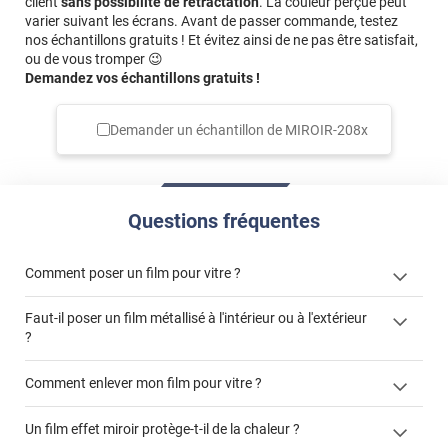
client
sans possibilité de rétractation
. La couleur perçue peut
varier suivant les écrans. Avant de passer commande, testez
nos échantillons gratuits ! Et évitez ainsi de ne pas être satisfait,
ou de vous tromper 😉
Demandez vos échantillons gratuits !
Demander un échantillon de
MIROIR-208x
Questions fréquentes
Comment poser un film pour vitre ?
Faut-il poser un film métallisé à l'intérieur ou à l'extérieur
?
côté extérieur
Comment enlever mon film pour vitre ?
cet article
Un film effet miroir protège-t-il de la chaleur ?
cet