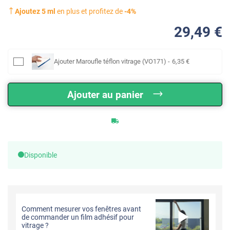
Ajoutez
5
ml
en plus et profitez de
-
4
%
29
,49
€
Ajouter
Maroufle téflon vitrage (VO171)
-
6
,35
€
Ajouter au panier
Disponible
Comment mesurer vos fenêtres avant
de commander un film adhésif pour
vitrage ?