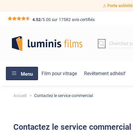
⚠️
Forte activité
*****
4.52
/5.00 sur
17582
avis certifiés
Film pour vitrage
Revêtement adhésif
Menu
Accueil
Contactez le service commercial
Contactez le service commercial