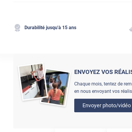
Durabilité jusqu'à 15 ans
ENVOYEZ VOS RÉALI
Chaque mois, tentez de rem
en nous envoyant vos réalis
Envoyer photo/vidéo