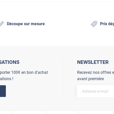
Découpe sur mesure
Prix dé
SATIONS
NEWSLETTER
porter 100€ en bon d'achat
Recevez nos offres e
ations !
avant première