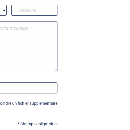
joindre un fichier supplémentaire
* Champs obligatoires