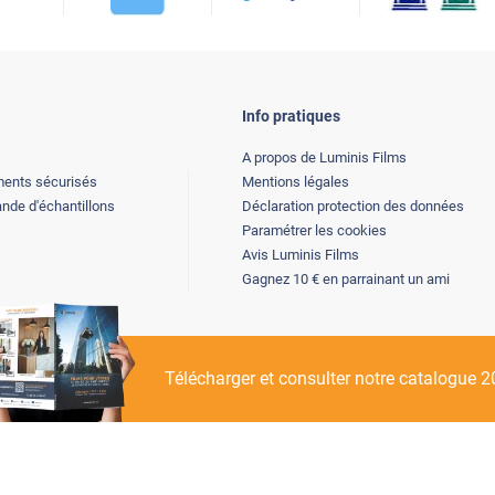
Info pratiques
A propos de Luminis Films
ents sécurisés
Mentions légales
de d'échantillons
Déclaration protection des données
Paramétrer les cookies
Avis Luminis Films
Gagnez 10 € en parrainant un ami
Télécharger et consulter notre catalogue 