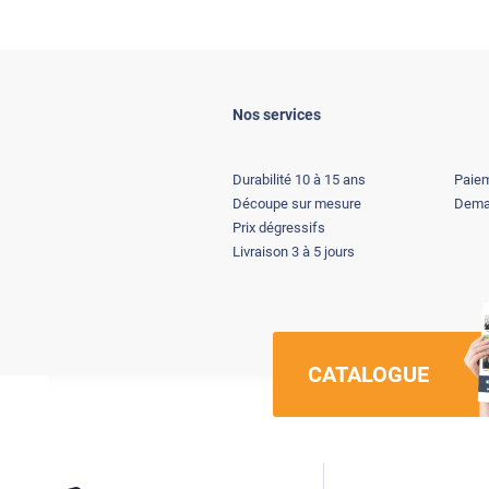
Nos services
Durabilité 10 à 15 ans
Paiem
Découpe sur mesure
Deman
Prix dégressifs
Livraison 3 à 5 jours
CATALOGUE
Luminis Films