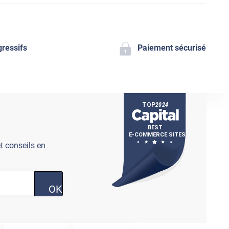
gressifs
Paiement sécurisé
t conseils en
OK