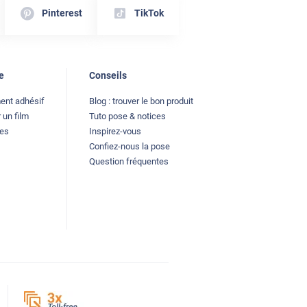
Pinterest
TikTok
e
Conseils
ment adhésif
Blog : trouver le bon produit
 un film
Tuto pose & notices
les
Inspirez-vous
Confiez-nous la pose
Question fréquentes