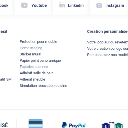
book
Youtube
Linkedin
Instagram
ésif
Création personnalisé
Protection pour meuble
Votre logo sur du revête
Home staging
Votre création ou logo sur
Sticker mural
Personnalisez nos modè
Papier peint panoramique
Façades cuisines
Adhésif salle de bain
atif 3M
Adhésif meuble
Simulation rénovation cuisine
ISÉ