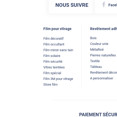
NOUS SUIVRE
Face
Film pour vitrage
Revêtement adh
Bois
Film décoratif
Couleur unie
Film occultant
Métallisé
Film miroir sans tain
Pierres naturelles
Film solaire
Textile
Film sécurité
Tableau
Vitres teintées
Revêtement décor
Film spécial
A personnaliser
Film 3M pour vitrage
Store film
PAIEMENT SÉCUR