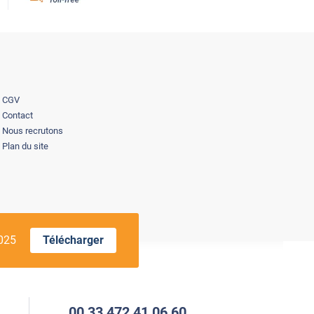
CGV
Contact
Nous recrutons
Plan du site
2025
Télécharger
00 33 472 41 06 60