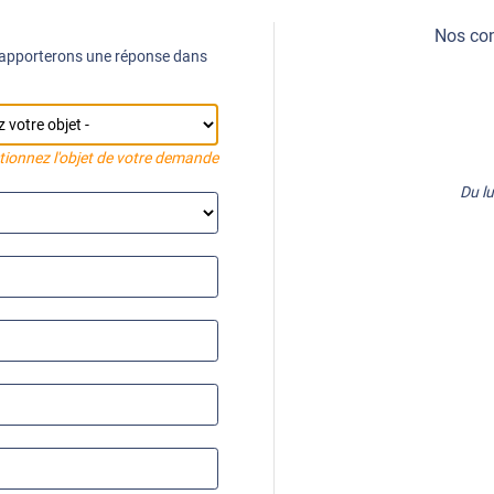
Nos con
 apporterons une réponse dans
tionnez l'objet de votre demande
Du l