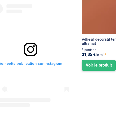
Adhésif décoratif te
ultramat
à partir de
31
,85
€
*
le m²
Voir cette publication sur Instagram
Voir le produit