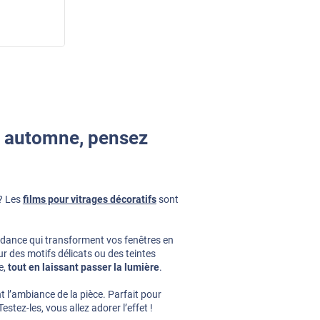
t automne, pensez
? Les
films pour vitrages décoratifs
sont
dance qui transforment vos fenêtres en
r des motifs délicats ou des teintes
e,
tout en laissant passer la lumière
.
t l’ambiance de la pièce. Parfait pour
estez-les, vous allez adorer l’effet !