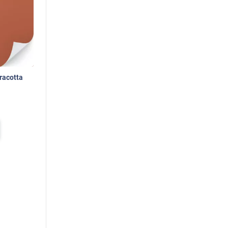
rracotta