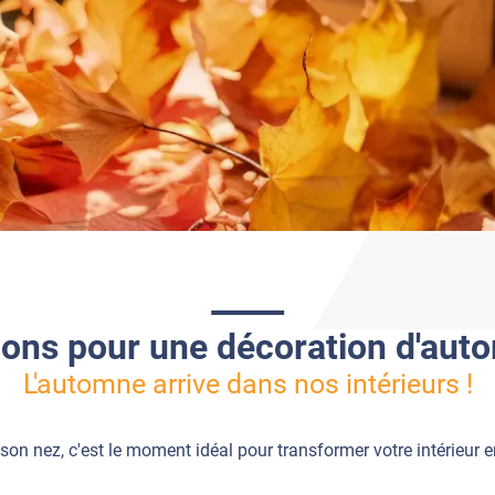
ions pour une décoration d'aut
L'automne arrive dans nos intérieurs !
son nez, c'est le moment idéal pour transformer votre intérieur e