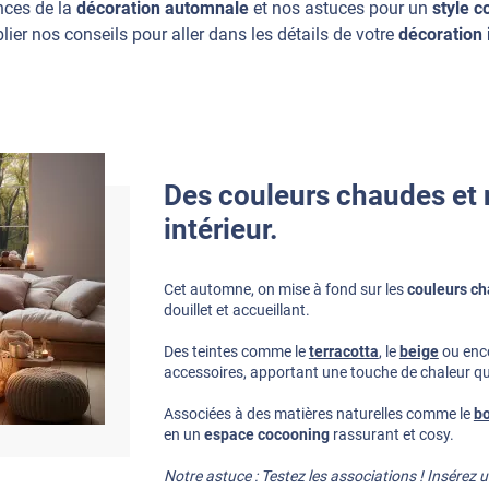
nces de la
décoration automnale
et nos astuces pour un
style 
lier nos conseils pour aller dans les détails de votre
décoration 
Des couleurs chaudes et n
intérieur.
Cet automne, on mise à fond sur les
couleurs ch
douillet et accueillant.
Des teintes comme le
terracotta
, le
beige
ou enc
accessoires, apportant une touche de chaleur qui
Associées à des matières naturelles comme le
bo
en un
espace cocooning
rassurant et cosy.
Notre astuce : Testez les associations ! Insérez