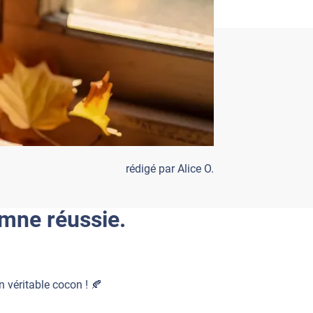
rédigé par Alice O.
omne réussie.
n véritable cocon ! 🍂