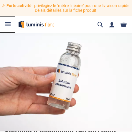
⚠️
Forte activité
: privilégiez le "mètre linéaire" pour une livraison rapide.
Délais détaillés sur la fiche produit.
Solution savonneuse (50 ml) pour