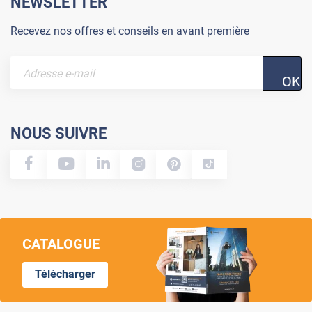
NEWSLETTER
plus vite. N’hésitez pas à nous contacter directement
pour que nous puissions vous le faire parvenir
Recevez nos offres et conseils en avant première
rapidement. Bonne journée, L'équipe Luminis Films
OK
NOUS SUIVRE
CATALOGUE
Télécharger