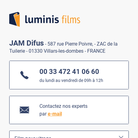
Lumi
JAM Difus
- 587 rue Pierre Poivre, - ZAC de la
Tuilerie - 01330 Villars-les-dombes - FRANCE
00 33 472 41 06 60
du lundi au vendredi de 09h à 12h
Contactez nos experts
par
e-mail