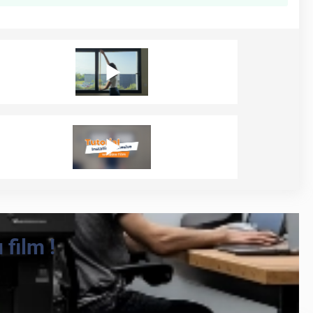
film !