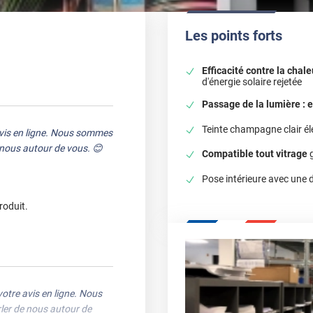
Les points forts
Efficacité contre la chale
d'énergie solaire rejetée
Passage de la lumière : 
Teinte champagne clair él
avis en ligne. Nous sommes
e nous autour de vous. 😊
Compatible tout vitrage
g
Pose intérieure avec une d
roduit.
votre avis en ligne. Nous
rler de nous autour de