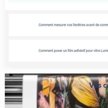
Comment mesurer vos fenêtres avant de comma
Comment poser un film adhésif pour vitre Lumi
Vos c