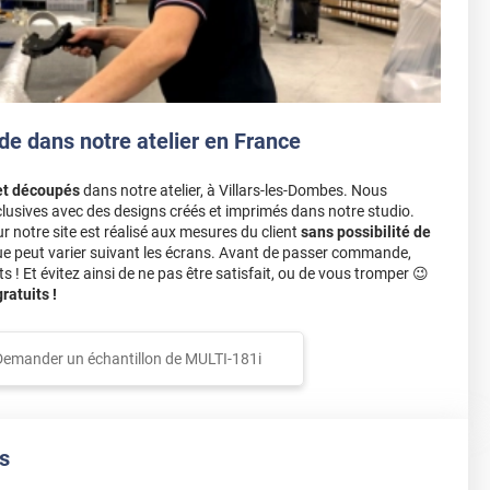
de dans notre atelier en France
et découpés
dans notre atelier, à Villars-les-Dombes. Nous
lusives avec des designs créés et imprimés dans notre studio.
notre site est réalisé aux mesures du client
sans possibilité de
ue peut varier suivant les écrans. Avant de passer commande,
s ! Et évitez ainsi de ne pas être satisfait, ou de vous tromper 😉
atuits !
Demander un échantillon de
MULTI-181i
s