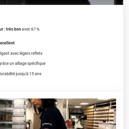
ur : très bon
avec 67 %
excellent
égant avec légers reflets
râce un alliage spécifique
urabilité jusqu'à 15 ans