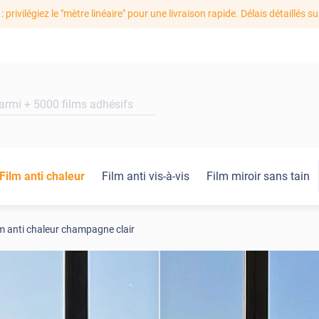
: privilégiez le "mètre linéaire" pour une livraison rapide. Délais détaillés su
Film anti chaleur
Film anti vis-à-vis
Film miroir sans tain
m anti chaleur champagne clair