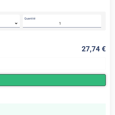
Quantité
27
,74
€