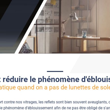
réduire le phénomène d'ébloui
atique quand on a pas de lunettes de solei
fort contre nos vitrages, les reflets sont bien souvent aveuglants, 
e le phénomène d'éblouissement afin de ne pas être obligé de s'ar