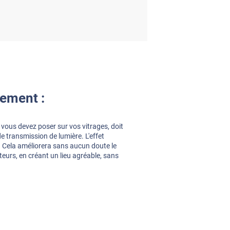
ement :
e vous devez poser sur vos vitrages, doit
de transmission de lumière. L'effet
 Cela améliorera sans aucun doute le
ateurs, en créant un lieu agréable, sans