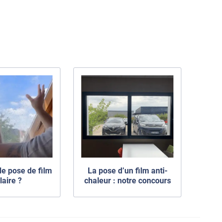
de pose de film
La pose d’un film anti-
laire ?
chaleur : notre concours
interne