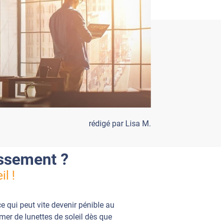
rédigé par Lisa M.
ssement ?
l !
ce qui peut vite devenir pénible au
mer de lunettes de soleil dès que