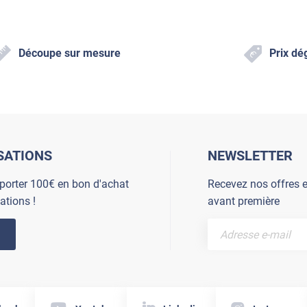
Découpe sur mesure
Prix dé
SATIONS
NEWSLETTER
porter 100€ en bon d'achat
Recevez nos offres e
ations !
avant première