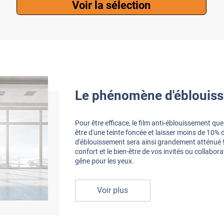
Voir la sélection
Le phénomène d'éblouiss
Pour être efficace, le film anti-éblouissement qu
être d'une teinte foncée et laisser moins de 10% 
d'éblouissement sera ainsi grandement atténué !
confort et le bien-être de vos invités ou collabor
gêne pour les yeux.
Voir plus