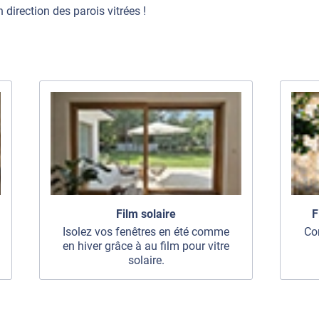
n direction des parois vitrées !
Film solaire
F
Isolez vos fenêtres en été comme
Con
en hiver grâce à au film pour vitre
solaire.