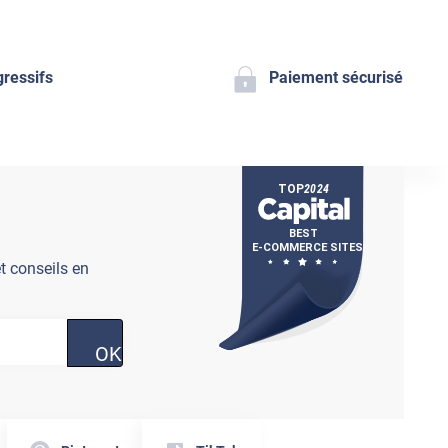
gressifs
Paiement sécurisé
t conseils en
OK