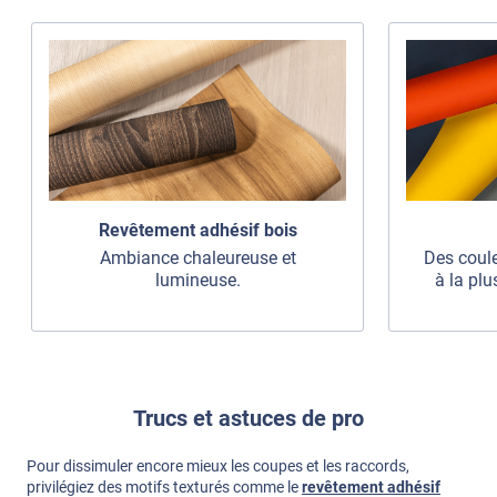
Revêtement adhésif bois
Ambiance chaleureuse et
Des coule
lumineuse.
à la plu
Trucs et astuces de pro
Pour dissimuler encore mieux les coupes et les raccords,
privilégiez des motifs texturés comme le
revêtement adhésif