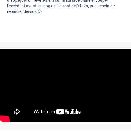
d’appliquer un revêtement sur la surface plane et couper
l’excèdent avant les angles. Ils sont déjà faits, pas besoin de
repasser dessus 😉