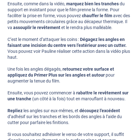
Ensuite, comme dans la vidéo,
marquez bien les tranches
du
support en insistant pour que le film prenne la forme. Pour
faciliter la prise en forme, vous pouvez
chauffer le film
avec des
petits mouvements circulaires grâce au décapeur thermique. Il
va
assouplir le revêtement
et le rendra plus malléable.
C’est le moment d’attaquer les coins :
Dégagez les angles en
faisant une incision du centre vers l’extérieur avec un cutter.
Vous pouvez voir Pauline réaliser cette action dans la vidéo plus
haut.
Une fois les angles dégagés,
retournez votre surface et
appliquez du Primer Plus sur les angles et autour
pour
augmenter la tenue du film.
Ensuite, vous pouvez commencer à
rabattre le revêtement sur
une tranche
(un côté à la fois) tout en marouflant à nouveau.
Repliez
les angles sur eux-mêmes, et
découpez l’excédent
d’adhésif sur les tranches et les bords des angles à l’aide du
cutter pour parfaire les finitions.
Si vous souhaitez adhésiver le verso de votre support, il suffit