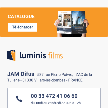
CATALOGUE
Télécharger
Lumi
JAM Difus
- 587 rue Pierre Poivre, - ZAC de la
Tuilerie - 01330 Villars-les-dombes - FRANCE
00 33 472 41 06 60
du lundi au vendredi de 09h à 12h