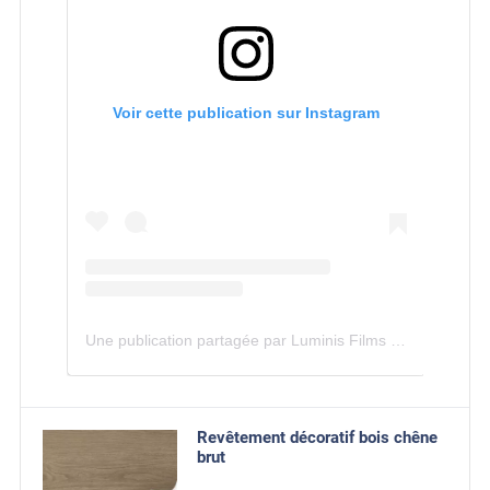
Voir cette publication sur Instagram
Une publication partagée par Luminis Films (@luminis.films)
Revêtement décoratif bois chêne
brut