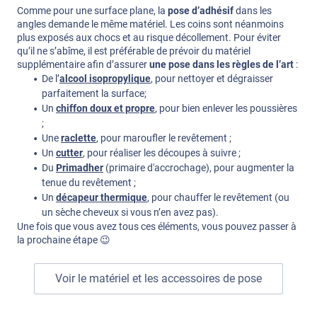
Comme pour une surface plane, la
pose d’adhésif
dans les
angles demande le même matériel. Les coins sont néanmoins
plus exposés aux chocs et au risque décollement. Pour éviter
qu’il ne s’abîme, il est préférable de prévoir du matériel
supplémentaire afin d’assurer
une pose dans les règles de l’art
:
De l’
alcool isopropylique
, pour nettoyer et dégraisser
parfaitement la surface;
Un
chiffon doux et propre
, pour bien enlever les poussières
;
Une
raclette
, pour maroufler le revêtement ;
Un
cutter
, pour réaliser les découpes à suivre ;
Du
Primadher
(primaire d'accrochage), pour augmenter la
tenue du revêtement ;
Un
décapeur thermique
, pour chauffer le revêtement (ou
un sèche cheveux si vous n’en avez pas).
Une fois que vous avez tous ces éléments, vous pouvez passer à
la prochaine étape 😉
Voir le matériel et les accessoires de pose