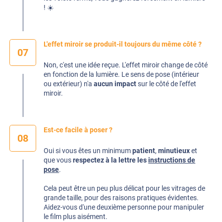
! ☀️
L'effet miroir se produit-il toujours du même côté ?
07
Non, c'est une idée reçue. L'effet miroir change de côté
en fonction de la lumière. Le sens de pose (intérieur
ou extérieur) n'a
aucun impact
sur le côté de l'effet
miroir.
Est-ce facile à poser ?
08
Oui si vous êtes un minimum
patient
,
minutieux
et
que vous
respectez à la lettre les
instructions de
pose
.
Cela peut être un peu plus délicat pour les vitrages de
grande taille, pour des raisons pratiques évidentes.
Aidez-vous d'une deuxième personne pour manipuler
le film plus aisément.