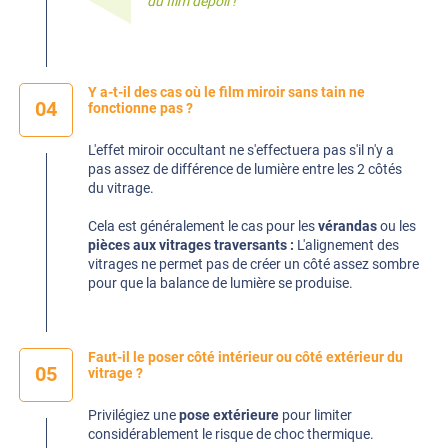
du
film dépoli
!
Y a-t-il des cas où le film miroir sans tain ne
04
fonctionne pas ?
L'effet miroir occultant ne s'effectuera pas s'il n'y a
pas assez de différence de lumière entre les 2 côtés
du vitrage.
Cela est généralement le cas pour les
vérandas
ou les
pièces aux vitrages traversants :
L'alignement des
vitrages ne permet pas de créer un côté assez sombre
pour que la balance de lumière se produise.
Faut-il le poser côté intérieur ou côté extérieur du
05
vitrage ?
Privilégiez une
pose extérieure
pour limiter
considérablement le risque de choc thermique.