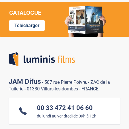
CATALOGUE
Télécharger
Lumi
JAM Difus
- 587 rue Pierre Poivre, - ZAC de la
Tuilerie - 01330 Villars-les-dombes - FRANCE
00 33 472 41 06 60
du lundi au vendredi de 09h à 12h