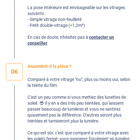
La pose intérieure est envisageable sur les vitrages
suivants :
- Simple vitrage non-feuilleté
- Petit double-vitrage (<1,2m²)
En cas de doute, n'hésitez pas à
contacter un
conseiller
.
Assombrit-il la pièce ?
06
Comparé à votre vitrage "nu", plus ou moins oui, selon
la teinte du film.
C'est un peu comme si vous mettiez des lunettes de
soleil. 😎 Il y en a des très peu teintées, qui laissent
passer beaucoup de lumières et vous ne sentirez
quasiment pas la différence. D'autres seront plus
teintées et tamiseront plus la lumière.
Ce qui est sûr, c'est que comparé à votre vitrage avec
les volets fermé, vous gagnerez forcément en lumière