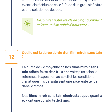
suffit de le décoller doucement et de nettoyer les
éventuels résidus de colle à l'aide d'un grattoir à vitre
et une solution de dépose.
Découvrez notre article de blog :
Comment
enlever un film adhésif pour vitre ?
Quelle est la durée de vie d'un film miroir sans tain
12
?
La durée de vie moyenne de nos
films miroir sans
tain adhésifs
est de
5 à 10 ans
voire plus selon la
référence, l’exposition au soleil et les conditions
climatiques. Ils garantissent une excellente tenue
dans le temps.
Nos
films miroir sans tain électrostatiques
quant à
eux ont une durabilité de
2 ans
.