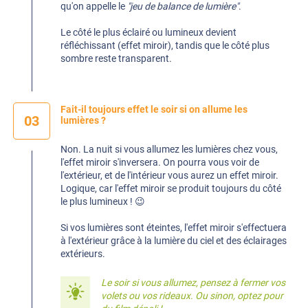
qu'on appelle le
"jeu de balance de lumière"
.
Le côté le plus éclairé ou lumineux devient
réfléchissant (effet miroir), tandis que le côté plus
sombre reste transparent.
Fait-il toujours effet le soir si on allume les
03
lumières ?
Non. La nuit si vous allumez les lumières chez vous,
l'effet miroir s'inversera. On pourra vous voir de
l'extérieur, et de l'intérieur vous aurez un effet miroir.
Logique, car l'effet miroir se produit toujours du côté
le plus lumineux ! 😉
Si vos lumières sont éteintes, l'effet miroir s'effectuera
à l'extérieur grâce à la lumière du ciel et des éclairages
extérieurs.
Le soir si vous allumez, pensez à fermer vos
volets ou vos rideaux. Ou sinon, optez pour