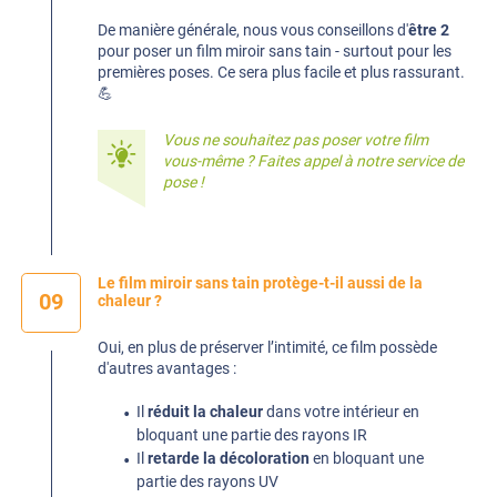
De manière générale, nous vous conseillons d'
être 2
pour poser un film miroir sans tain - surtout pour les
premières poses. Ce sera plus facile et plus rassurant.
💪
Vous ne souhaitez pas poser votre film
vous-même ? Faites appel à notre
service de
pose
!
Le film miroir sans tain protège-t-il aussi de la
09
chaleur ?
Oui, en plus de préserver l’intimité, ce film possède
d'autres avantages :
Il
réduit la chaleur
dans votre intérieur en
bloquant une partie des rayons IR
Il
retarde la décoloration
en bloquant une
partie des rayons UV