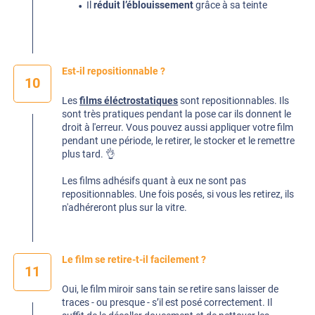
Il
réduit l’éblouissement
grâce à sa teinte
Est-il repositionnable ?
10
Les
films éléctrostatiques
sont repositionnables. Ils
sont très pratiques pendant la pose car ils donnent le
droit à l'erreur. Vous pouvez aussi appliquer votre film
pendant une période, le retirer, le stocker et le remettre
plus tard. 👌
Les films adhésifs quant à eux ne sont pas
repositionnables. Une fois posés, si vous les retirez, ils
n'adhéreront plus sur la vitre.
Le film se retire-t-il facilement ?
11
Oui, le film miroir sans tain se retire sans laisser de
traces - ou presque - s’il est posé correctement. Il