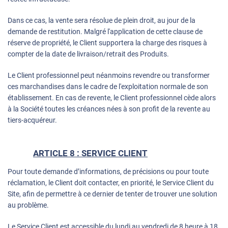
Dans ce cas, la vente sera résolue de plein droit, au jour de la
demande de restitution. Malgré l'application de cette clause de
réserve de propriété, le Client supportera la charge des risques à
compter de la date de livraison/retrait des Produits.
Le Client professionnel peut néanmoins revendre ou transformer
ces marchandises dans le cadre de l'exploitation normale de son
établissement. En cas de revente, le Client professionnel cède alors
à la Société toutes les créances nées à son profit de la revente au
tiers-acquéreur.
ARTICLE 8 : SERVICE CLIENT
Pour toute demande d’informations, de précisions ou pour toute
réclamation, le Client doit contacter, en priorité, le Service Client du
Site, afin de permettre à ce dernier de tenter de trouver une solution
au problème.
Le Service Client est accessible du lundi au vendredi de 8 heure à 18