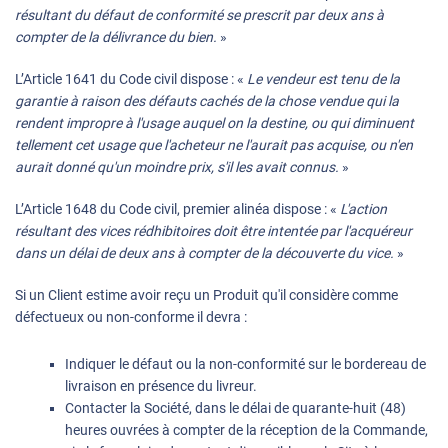
résultant du défaut de conformité se prescrit par deux ans à
compter de la délivrance du bien.
»
L’Article 1641 du Code civil dispose : «
Le vendeur est tenu de la
garantie à raison des défauts cachés de la chose vendue qui la
rendent impropre à l'usage auquel on la destine, ou qui diminuent
tellement cet usage que l'acheteur ne l'aurait pas acquise, ou n'en
aurait donné qu'un moindre prix, s'il les avait connus.
»
L’Article 1648 du Code civil, premier alinéa dispose : «
L'action
résultant des vices rédhibitoires doit être intentée par l'acquéreur
dans un délai de deux ans à compter de la découverte du vice.
»
Si un Client estime avoir reçu un Produit qu'il considère comme
défectueux ou non-conforme il devra :
Indiquer le défaut ou la non-conformité sur le bordereau de
livraison en présence du livreur.
Contacter la Société, dans le délai de quarante-huit (48)
heures ouvrées à compter de la réception de la Commande,