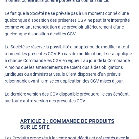
moment où elle aura pu être portée à sa connaissance.
Le fait que la Société ne se prévale pas à un moment donné d’une
quelconque disposition des présentes CGV, ne peut être interprété
comme valant renonciation à se prévaloir ultérieurement d’une
quelconque disposition desdites CGV.
La Société se réserve la possibilité d’adapter ou de modifier à tout
moment les présentes CGV. En cas de modification, il sera appliqué
à chaque Commande les CGV en vigueur au jour de la Commande.
A moins que les amendements ne soient dus à des obligations
juridiques ou administratives, le Client disposera d’un préavis
raisonnable avant la mise en application des CGV mises à jour.
La dernière version des CGV disponible prévaudra, le cas échéant,
sur toute autre version des présentes CGV.
ARTICLE 2 : COMMANDE DE PRODUITS
SUR LE SITE
Les Produits proposés à la vente sont décrits et présentés avec la