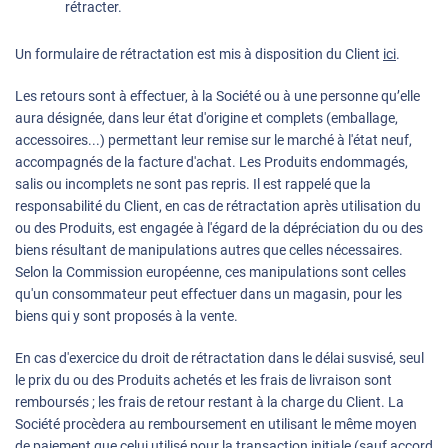
rétracter.
Un formulaire de rétractation est mis à disposition du Client
ici
.
Les retours sont à effectuer, à la Société ou à une personne qu’elle
aura désignée, dans leur état d'origine et complets (emballage,
accessoires...) permettant leur remise sur le marché à l'état neuf,
accompagnés de la facture d'achat. Les Produits endommagés,
salis ou incomplets ne sont pas repris. Il est rappelé que la
responsabilité du Client, en cas de rétractation après utilisation du
ou des Produits, est engagée à l'égard de la dépréciation du ou des
biens résultant de manipulations autres que celles nécessaires.
Selon la Commission européenne, ces manipulations sont celles
qu'un consommateur peut effectuer dans un magasin, pour les
biens qui y sont proposés à la vente.
En cas d'exercice du droit de rétractation dans le délai susvisé, seul
le prix du ou des Produits achetés et les frais de livraison sont
remboursés ; les frais de retour restant à la charge du Client. La
Société procèdera au remboursement en utilisant le même moyen
de paiement que celui utilisé pour la transaction initiale (sauf accord