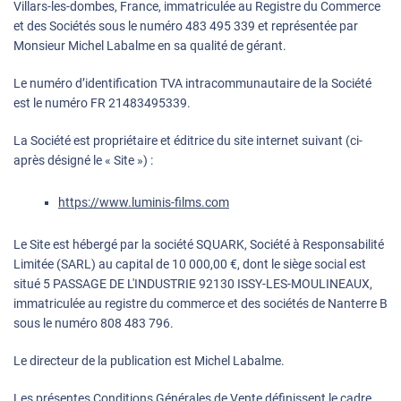
Villars-les-dombes, France, immatriculée au Registre du Commerce
et des Sociétés sous le numéro 483 495 339 et représentée par
Monsieur Michel Labalme en sa qualité de gérant.
Le numéro d’identification TVA intracommunautaire de la Société
est le numéro FR 21483495339.
La Société est propriétaire et éditrice du site internet suivant (ci-
après désigné le « Site ») :
https://www.luminis-films.com
Le Site est hébergé par la société SQUARK, Société à Responsabilité
Limitée (SARL) au capital de 10 000,00 €, dont le siège social est
situé 5 PASSAGE DE L'INDUSTRIE 92130 ISSY-LES-MOULINEAUX,
immatriculée au registre du commerce et des sociétés de Nanterre B
sous le numéro 808 483 796.
Le directeur de la publication est Michel Labalme.
Les présentes Conditions Générales de Vente définissent le cadre