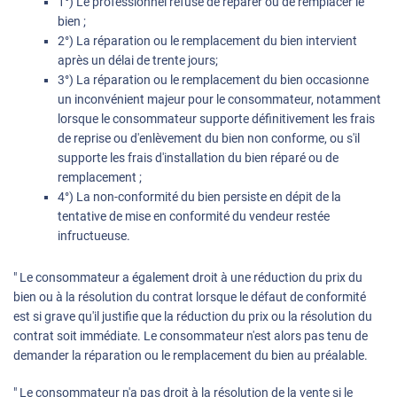
1°) Le professionnel refuse de réparer ou de remplacer le
bien ;
2°) La réparation ou le remplacement du bien intervient
après un délai de trente jours;
3°) La réparation ou le remplacement du bien occasionne
un inconvénient majeur pour le consommateur, notamment
lorsque le consommateur supporte définitivement les frais
de reprise ou d'enlèvement du bien non conforme, ou s'il
supporte les frais d'installation du bien réparé ou de
remplacement ;
4°) La non-conformité du bien persiste en dépit de la
tentative de mise en conformité du vendeur restée
infructueuse.
" Le consommateur a également droit à une réduction du prix du
bien ou à la résolution du contrat lorsque le défaut de conformité
est si grave qu'il justifie que la réduction du prix ou la résolution du
contrat soit immédiate. Le consommateur n'est alors pas tenu de
demander la réparation ou le remplacement du bien au préalable.
" Le consommateur n'a pas droit à la résolution de la vente si le