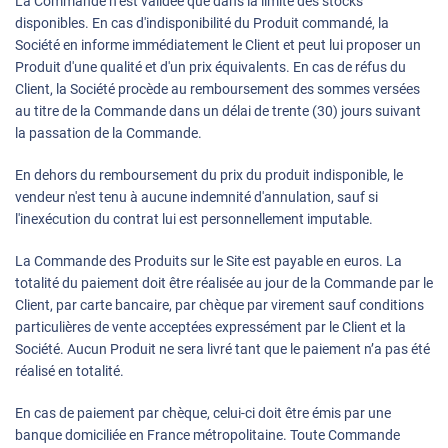
La Commande n’est validée que dans la limite des stocks
disponibles. En cas d'indisponibilité du Produit commandé, la
Société en informe immédiatement le Client et peut lui proposer un
Produit d'une qualité et d'un prix équivalents. En cas de réfus du
Client, la Société procède au remboursement des sommes versées
au titre de la Commande dans un délai de trente (30) jours suivant
la passation de la Commande.
En dehors du remboursement du prix du produit indisponible, le
vendeur n'est tenu à aucune indemnité d'annulation, sauf si
l'inexécution du contrat lui est personnellement imputable.
La Commande des Produits sur le Site est payable en euros. La
totalité du paiement doit être réalisée au jour de la Commande par le
Client, par carte bancaire, par chèque par virement sauf conditions
particulières de vente acceptées expressément par le Client et la
Société. Aucun Produit ne sera livré tant que le paiement n’a pas été
réalisé en totalité.
En cas de paiement par chèque, celui-ci doit être émis par une
banque domiciliée en France métropolitaine. Toute Commande