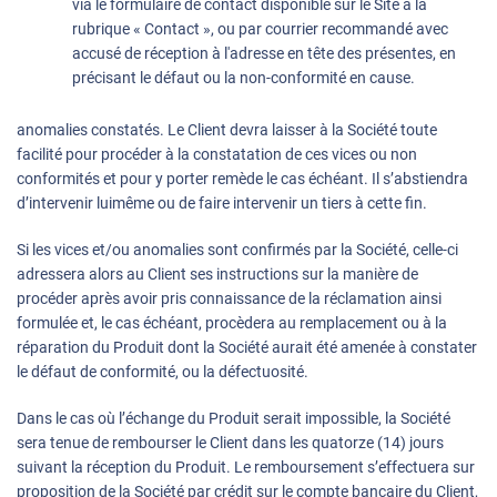
via le formulaire de contact disponible sur le Site à la
rubrique « Contact », ou par courrier recommandé avec
accusé de réception à l'adresse en tête des présentes, en
précisant le défaut ou la non-conformité en cause.
anomalies constatés. Le Client devra laisser à la Société toute
facilité pour procéder à la constatation de ces vices ou non
conformités et pour y porter remède le cas échéant. Il s’abstiendra
d’intervenir luimême ou de faire intervenir un tiers à cette fin.
Si les vices et/ou anomalies sont confirmés par la Société, celle-ci
adressera alors au Client ses instructions sur la manière de
procéder après avoir pris connaissance de la réclamation ainsi
formulée et, le cas échéant, procèdera au remplacement ou à la
réparation du Produit dont la Société aurait été amenée à constater
le défaut de conformité, ou la défectuosité.
Dans le cas où l’échange du Produit serait impossible, la Société
sera tenue de rembourser le Client dans les quatorze (14) jours
suivant la réception du Produit. Le remboursement s’effectuera sur
proposition de la Société par crédit sur le compte bancaire du Client,