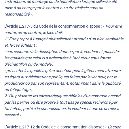
instructions de montage ou de l'installation lorsque celle-ci a été
mise à sa charge par le contrat ou a été réalisée sous sa
responsabilité
».
L’Article L.217-5 du Code de la consommation dispose : «
Pour être
conforme au contrat, le bien doit:
1° Être propre à l'usage habituellement attendu d'un bien semblable
et, le cas échéant :
- correspondre à la description donnée par le vendeur et posséder
les qualités que celui-ci a présentées à l'acheteur sous forme
d'échantillon ou de modèle ;
- présenter les qualités qu'un acheteur peut légitimement attendre
eu égard aux déclarations publiques faites par le vendeur, par le
producteur ou par son représentant, notamment dans la publicité
ou l'étiquetage ;
2° Ou présenter les caractéristiques définies d'un commun accord
par les parties ou être propre à tout usage spécial recherché par
l'acheteur, porté à la connaissance du vendeur et que ce dernier a
accepté
».
L’Article L.217-12 du Code de la consommation dispose : «
L'action