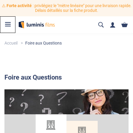
⚠️
Forte activité
: privilégiez le "mètre linéaire" pour une livraison rapide.
Délais détaillés sur la fiche produit.
Accueil
Foire aux Questions
Foire
aux Questions