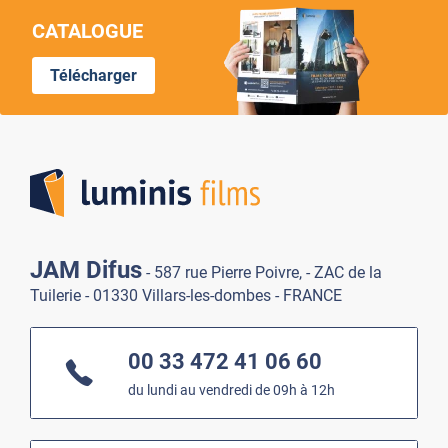
CATALOGUE
Télécharger
Lumi
JAM Difus
- 587 rue Pierre Poivre, - ZAC de la
Tuilerie - 01330 Villars-les-dombes - FRANCE
00 33 472 41 06 60
du lundi au vendredi de 09h à 12h